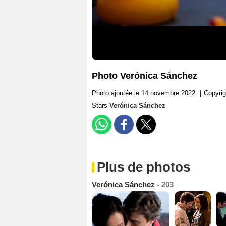
Photo Verónica Sánchez
Photo ajoutée le 14 novembre 2022
|
Copyrig
Stars
Verónica Sánchez
Plus de photos
Verónica Sánchez
- 203