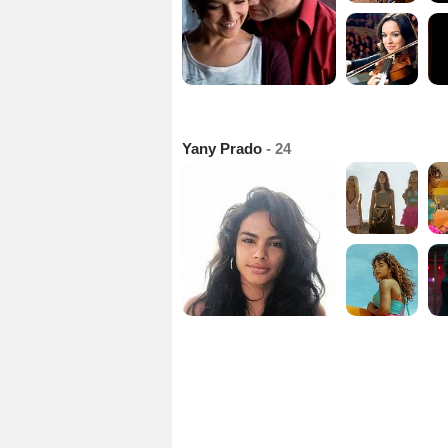
Yany Prado
- 24