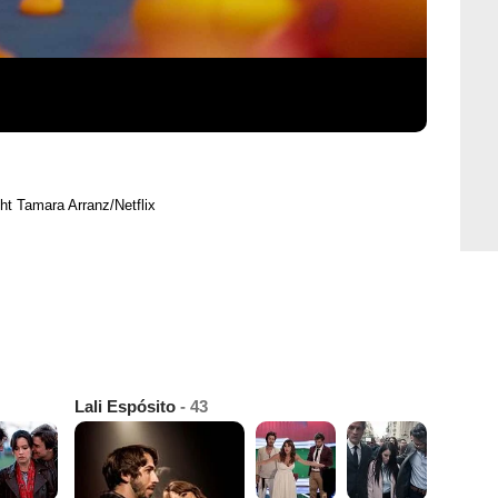
ht Tamara Arranz/Netflix
Lali Espósito
- 43