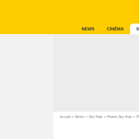
NEWS
CINÉMA
S
Accueil
Séries
Sky Rojo
Photos Sky Rojo
P