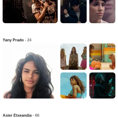
Yany Prado
- 24
Asier Etxeandia
- 66