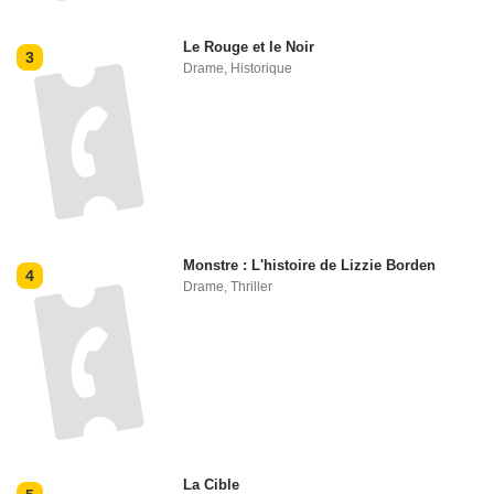
Le Rouge et le Noir
3
Drame
,
Historique
Monstre : L'histoire de Lizzie Borden
4
Drame
,
Thriller
La Cible