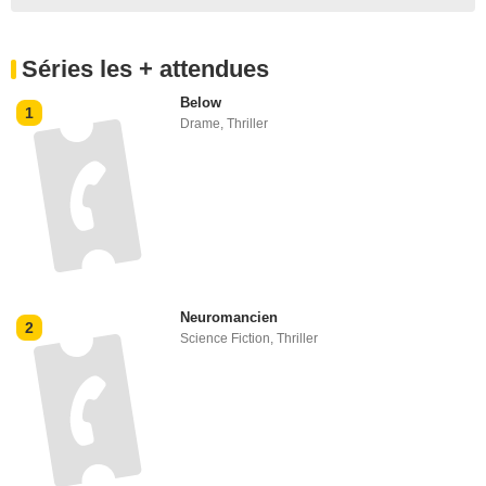
Séries les + attendues
Below
1
Drame
,
Thriller
Neuromancien
2
Science Fiction
,
Thriller