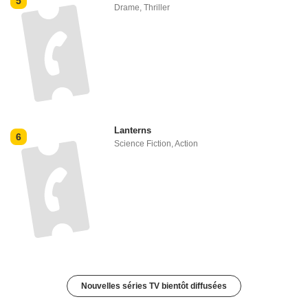
5
Drame
,
Thriller
Lanterns
6
Science Fiction
,
Action
Nouvelles séries TV bientôt diffusées