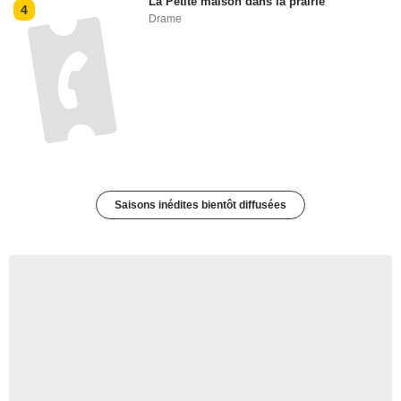
La Petite maison dans la prairie
4
Drame
Saisons inédites bientôt diffusées