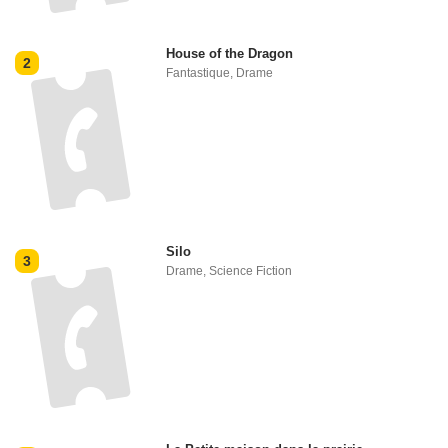
House of the Dragon
2
Fantastique
,
Drame
Silo
3
Drame
,
Science Fiction