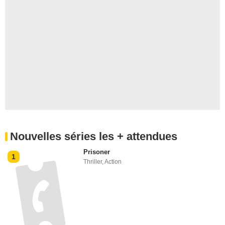
Nouvelles séries les + attendues
Prisoner
1
Thriller
,
Action