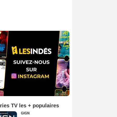
ries TV les + populaires
GIGN