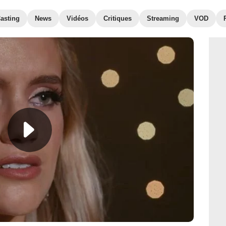
asting
News
Vidéos
Critiques
Streaming
VOD