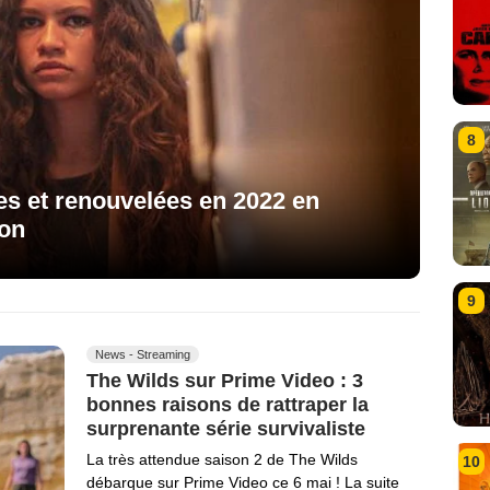
8
es et renouvelées en 2022 en
ion
9
News - Streaming
The Wilds sur Prime Video : 3
bonnes raisons de rattraper la
surprenante série survivaliste
La très attendue saison 2 de The Wilds
10
débarque sur Prime Video ce 6 mai ! La suite