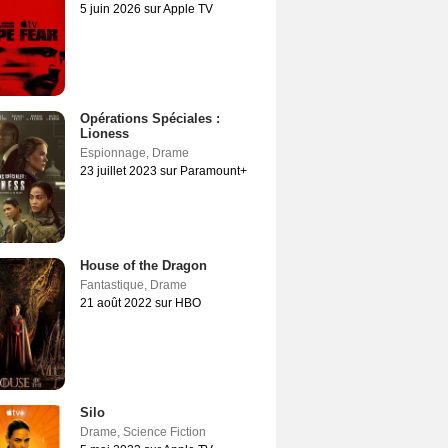
5 juin 2026 sur Apple TV
Opérations Spéciales :
Lioness
Espionnage
,
Drame
23 juillet 2023 sur Paramount+
House of the Dragon
Fantastique
,
Drame
21 août 2022 sur HBO
Silo
Drame
,
Science Fiction