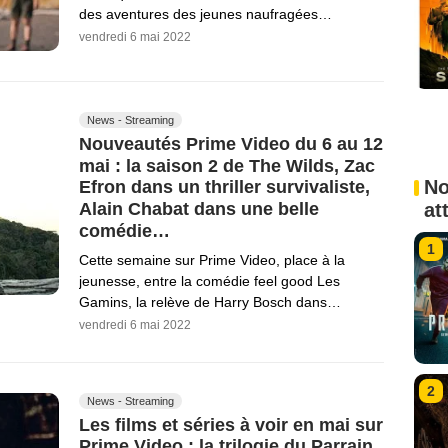
des aventures des jeunes naufragées…
vendredi 6 mai 2022
News - Streaming
Nouveautés Prime Video du 6 au 12
mai : la saison 2 de The Wilds, Zac
No
Efron dans un thriller survivaliste,
Alain Chabat dans une belle
at
comédie…
1
Cette semaine sur Prime Video, place à la
jeunesse, entre la comédie feel good Les
Gamins, la relève de Harry Bosch dans…
vendredi 6 mai 2022
2
News - Streaming
Les films et séries à voir en mai sur
Prime Video : la trilogie du Parrain,