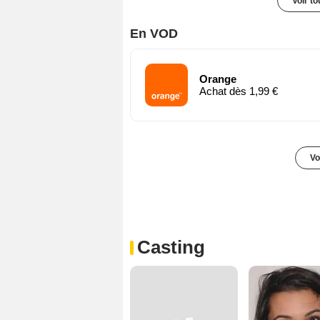
Voir t
En VOD
Orange
Achat dès 1,99 €
Vo
Casting