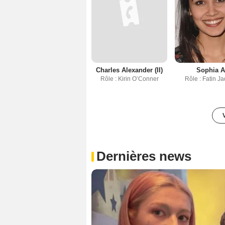
Charles Alexander (II)
Sophia A
Rôle : Kirin O’Conner
Rôle : Fatin J
Dernières news