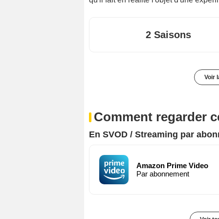
2 Saisons
Voir 
Comment regarder ce
En SVOD / Streaming par abo
Amazon Prime Video
Par abonnement