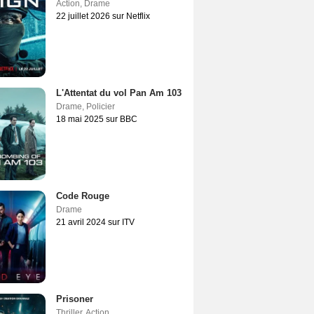
Action
,
Drame
22 juillet 2026 sur Netflix
L'Attentat du vol Pan Am 103
Drame
,
Policier
18 mai 2025 sur BBC
Code Rouge
Drame
21 avril 2024 sur ITV
Prisoner
Thriller
,
Action