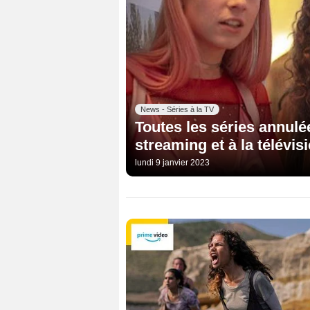
News - Séries à la TV
Toutes les séries annulé
streaming et à la télévis
lundi 9 janvier 2023