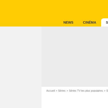
NEWS
CINÉMA
S
Accueil
Séries
Séries TV les plus populaires
S