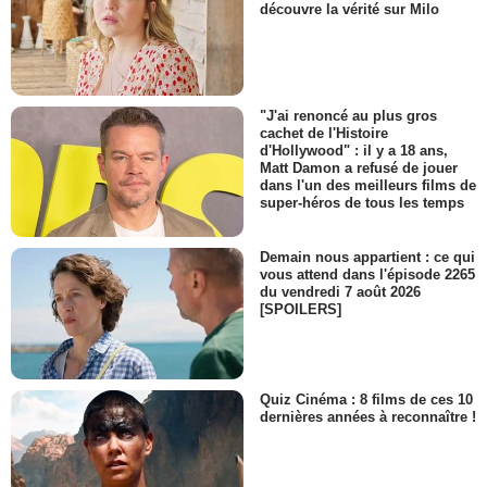
découvre la vérité sur Milo
"J'ai renoncé au plus gros
cachet de l'Histoire
d'Hollywood" : il y a 18 ans,
Matt Damon a refusé de jouer
dans l'un des meilleurs films de
super-héros de tous les temps
Demain nous appartient : ce qui
vous attend dans l'épisode 2265
du vendredi 7 août 2026
[SPOILERS]
Quiz Cinéma : 8 films de ces 10
dernières années à reconnaître !