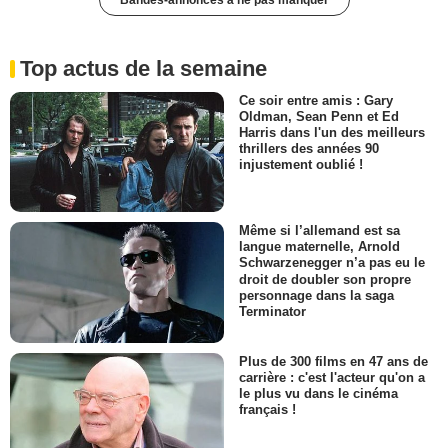
Top actus de la semaine
Ce soir entre amis : Gary
Oldman, Sean Penn et Ed
Harris dans l'un des meilleurs
thrillers des années 90
injustement oublié !
Même si l’allemand est sa
langue maternelle, Arnold
Schwarzenegger n’a pas eu le
droit de doubler son propre
personnage dans la saga
Terminator
Plus de 300 films en 47 ans de
carrière : c'est l'acteur qu'on a
le plus vu dans le cinéma
français !