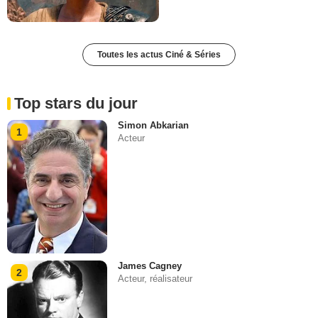
Toutes les actus Ciné & Séries
Top stars du jour
Simon Abkarian
1
Acteur
James Cagney
2
Acteur, réalisateur