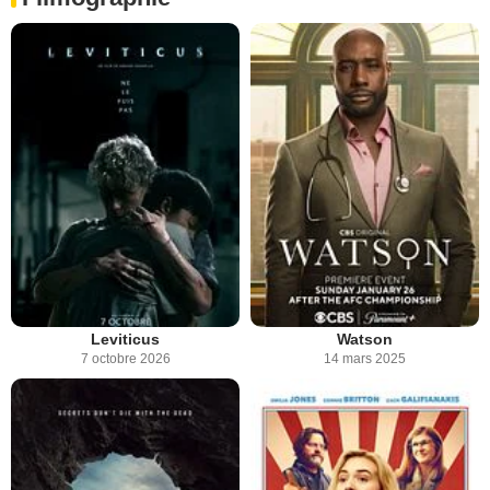
Leviticus
Watson
7 octobre 2026
14 mars 2025