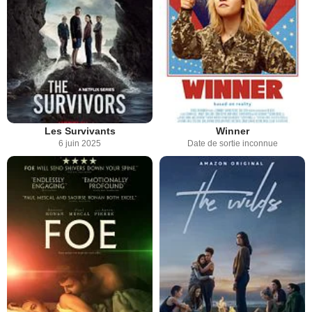
Les Survivants
Winner
6 juin 2025
Date de sortie inconnue