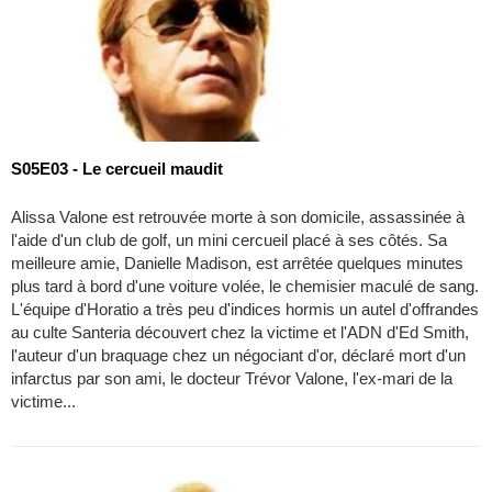
S05E03 - Le cercueil maudit
Alissa Valone est retrouvée morte à son domicile, assassinée à
l'aide d'un club de golf, un mini cercueil placé à ses côtés. Sa
meilleure amie, Danielle Madison, est arrêtée quelques minutes
plus tard à bord d'une voiture volée, le chemisier maculé de sang.
L'équipe d'Horatio a très peu d'indices hormis un autel d'offrandes
au culte Santeria découvert chez la victime et l'ADN d'Ed Smith,
l'auteur d'un braquage chez un négociant d'or, déclaré mort d'un
infarctus par son ami, le docteur Trévor Valone, l'ex-mari de la
victime...