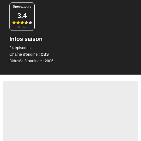
Spectateurs
3,4
14 notes
Infos saison
24 épisodes
Chaîne d'origine :
CBS
Diffusée à partir de : 2006