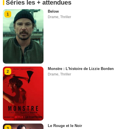
Séries les + attendues
Below
1
Drame
,
Thriller
Monstre : L'histoire de Lizzie Borden
2
Drame
,
Thriller
Le Rouge et le Noir
3