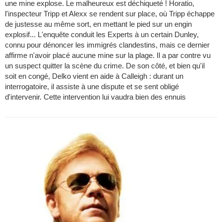
une mine explose. Le malheureux est déchiqueté ! Horatio,
l'inspecteur Tripp et Alexx se rendent sur place, où Tripp échappe
de justesse au même sort, en mettant le pied sur un engin
explosif... L'enquête conduit les Experts à un certain Dunley,
connu pour dénoncer les immigrés clandestins, mais ce dernier
affirme n'avoir placé aucune mine sur la plage. Il a par contre vu
un suspect quitter la scène du crime. De son côté, et bien qu'il
soit en congé, Delko vient en aide à Calleigh : durant un
interrogatoire, il assiste à une dispute et se sent obligé
d'intervenir. Cette intervention lui vaudra bien des ennuis