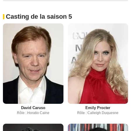
Casting de la saison 5
David Caruso
Emily Procter
Rôle : Horatio Caine
Rôle : Calleigh Duquesne