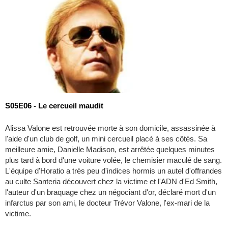
S05E06 - Le cercueil maudit
Alissa Valone est retrouvée morte à son domicile, assassinée à
l'aide d'un club de golf, un mini cercueil placé à ses côtés. Sa
meilleure amie, Danielle Madison, est arrêtée quelques minutes
plus tard à bord d'une voiture volée, le chemisier maculé de sang.
L'équipe d'Horatio a très peu d'indices hormis un autel d'offrandes
au culte Santeria découvert chez la victime et l'ADN d'Ed Smith,
l'auteur d'un braquage chez un négociant d'or, déclaré mort d'un
infarctus par son ami, le docteur Trévor Valone, l'ex-mari de la
victime.