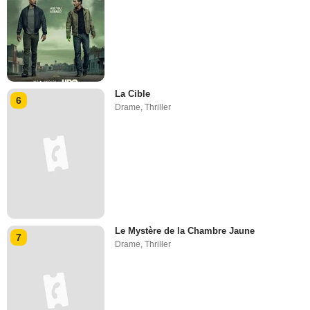
La Cible
6
Drame
,
Thriller
Le Mystère de la Chambre Jaune
7
Drame
,
Thriller