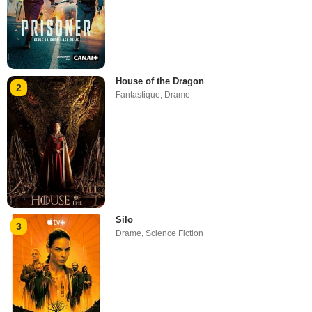
House of the Dragon
2
Fantastique
,
Drame
Silo
3
Drame
,
Science Fiction