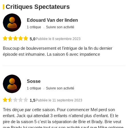
Critiques Spectateurs
Edouard Van der linden
1 critique
Suivre son activité
5,0
Publiée le 8 septembre 2023
Boucoup de bouleversement et l'intrigue de la fin du dernier
épisode est inhumaine. La saison 6 avec impatience
Sosse
1 critique
Suivre son activité
1,5
Publiée le 11 septembre 2023
Très déçue par cette saison. Pour commencer Mel perd son
enfant. Jack qui attendait 3 enfants n'attend plus d'enfant. Et le
pire de la saison 5 c'est la séparation de Brie et Brady. Brie veut
que Brady lui raconte tout sur son activité sauf que Mike ordonne