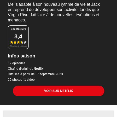
Mel s'adapte à son nouveau rythme de vie et Jack
entreprend de développer son activité, tandis que
Virgin River fait face à de nouvelles révélations et
menaces.
Spectateurs
3,4
29 notes, 2 critiques
Infos saison
12 épisodes
Chaîne d'origine :
Netflix
Diffusée à partir de : 7 septembre 2023
19 photos
|
1 vidéo
VOIR SUR NETFLIX