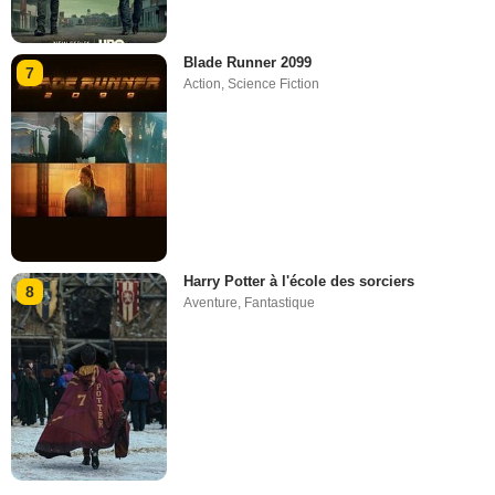
Blade Runner 2099
7
Action
,
Science Fiction
Harry Potter à l'école des sorciers
8
Aventure
,
Fantastique