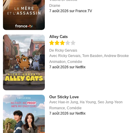
Drame
7 août 2026 sur France.TV
Alley Cats
De
Ricky Gervais
Avec
Ricky Gervais
,
Tom Basden
,
Andrew Brooke
Animation
,
Comédie
7 août 2026 sur Netflix
Our Sticky Love
Avec
Hae-in Jung
,
Ha Young
,
Seo Jung-Yeon
Romance
,
Comédie
7 août 2026 sur Netflix