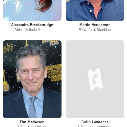
Alexandra Breckenridge
Martin Henderson
Rôle : Melinda Monroe
Rôle : Jack Sheridan
Tim Matheson
Colin Lawrence