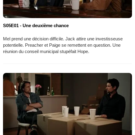
S05E01 - Une deuxième chance
Mel prend une décision difficile. Jack attire une investisseuse
potentielle. Preacher et Paige se remettent en question. Une
réunion du conseil municipal stupéfait Hope.