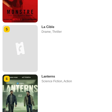
La Cible
5
Drame
,
Thriller
Lanterns
6
Science Fiction
,
Action