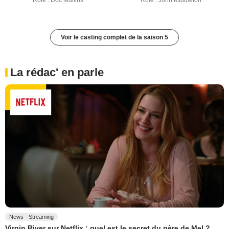
Rôle : Doc Mullins
Rôle : John Middleton
Voir le casting complet de la saison 5
La rédac' en parle
News - Streaming
Virgin River sur Netflix : quel est le secret du père de Mel ?