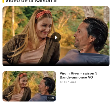
Vidéo de la saison 5
Virgin River - saison 5
Bande-annonce VO
48 427 vues
1:09