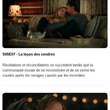
S05E07 - La leçon des cendres
Révélations et réconciliations se succèdent tandis que la
communauté essaie de se reconstruire et de se serrer les
coudes après les ravages causés par les incendies.