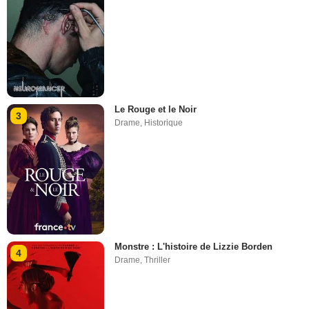
Le Rouge et le Noir
3
Drame
,
Historique
Monstre : L'histoire de Lizzie Borden
4
Drame
,
Thriller