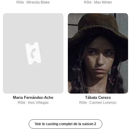
Rôle : Miranda Blake
Rôle : Max Winter
Maria Fernández-Ache
Tábata Cerezo
Rôle : Ines Villegas
Rôle : Carmen Lorenzo
Voir le casting complet de la saison 2