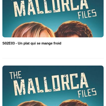
S02E03 - Un plat qui se mange froid