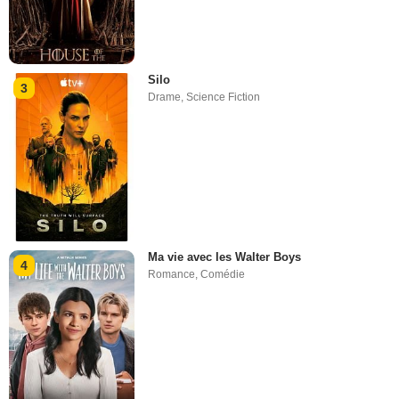
Silo
3
Drame
,
Science Fiction
Ma vie avec les Walter Boys
4
Romance
,
Comédie