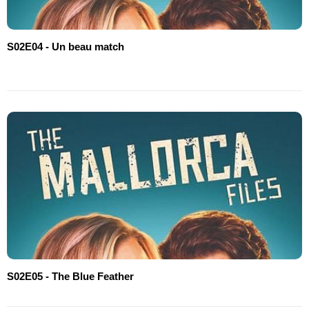
S02E04 - Un beau match
S02E05 - The Blue Feather