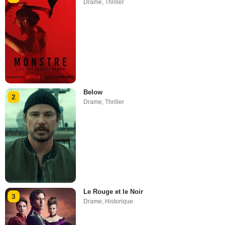
Drame
,
Thriller
Below
2
Drame
,
Thriller
Le Rouge et le Noir
3
Drame
,
Historique