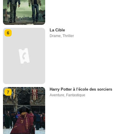
La Cible
6
Drame
,
Thriller
Harry Potter à l'école des sorciers
7
Aventure
,
Fantastique