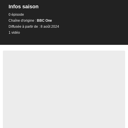
Infos saison
0 épisode
Chaîne d'origine :
BBC One
Diffusée à partir de : 8 août 2024
1 vidéo