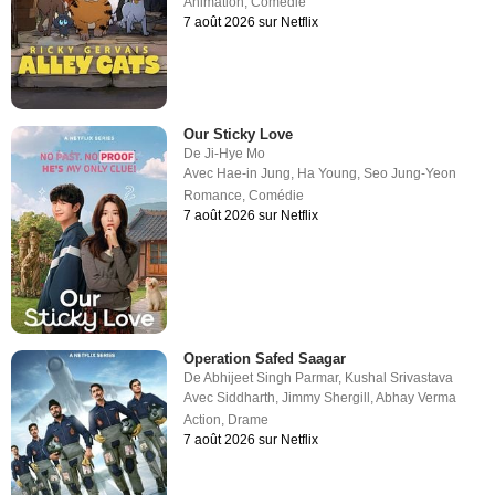
Animation
,
Comédie
7 août 2026 sur Netflix
Our Sticky Love
De
Ji-Hye Mo
Avec
Hae-in Jung
,
Ha Young
,
Seo Jung-Yeon
Romance
,
Comédie
7 août 2026 sur Netflix
Operation Safed Saagar
De
Abhijeet Singh Parmar
,
Kushal Srivastava
Avec
Siddharth
,
Jimmy Shergill
,
Abhay Verma
Action
,
Drame
7 août 2026 sur Netflix