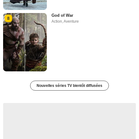
God of War
8
Action
,
Aventure
Nouvelles séries TV bientôt diffusées