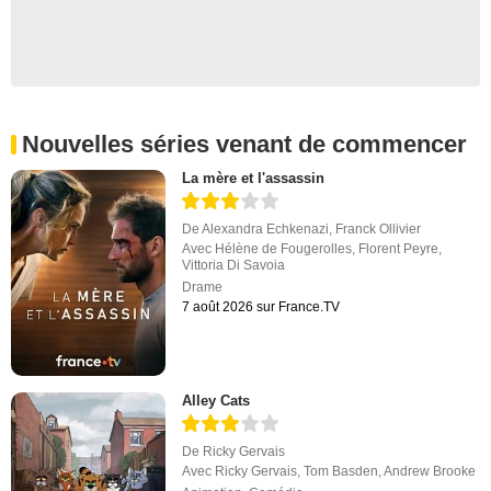
Nouvelles séries venant de commencer
La mère et l'assassin
De
Alexandra Echkenazi
,
Franck Ollivier
Avec
Hélène de Fougerolles
,
Florent Peyre
,
Vittoria Di Savoia
Drame
7 août 2026 sur France.TV
Alley Cats
De
Ricky Gervais
Avec
Ricky Gervais
,
Tom Basden
,
Andrew Brooke