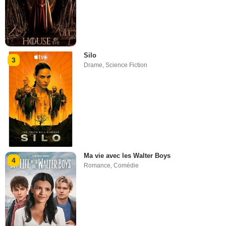
Silo
3
Drame
,
Science Fiction
Ma vie avec les Walter Boys
4
Romance
,
Comédie