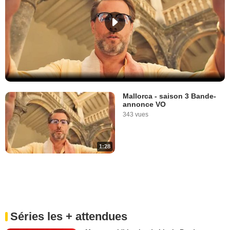
Mallorca - saison 3 Bande-
annonce VO
343 vues
1:28
Séries les + attendues