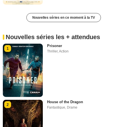
Nouvelles séries en ce moment à la TV
Nouvelles séries les + attendues
Prisoner
1
Thriller
,
Action
House of the Dragon
2
Fantastique
,
Drame