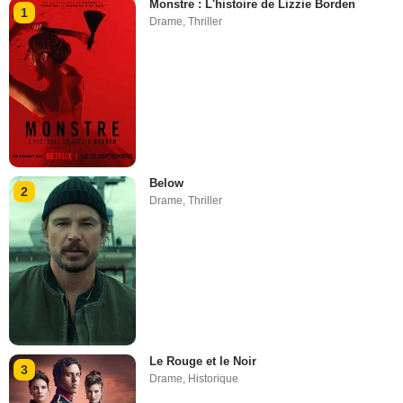
Monstre : L'histoire de Lizzie Borden
1
Drame
,
Thriller
Below
2
Drame
,
Thriller
Le Rouge et le Noir
3
Drame
,
Historique