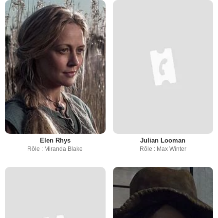
Elen Rhys
Julian Looman
Rôle : Miranda Blake
Rôle : Max Winter