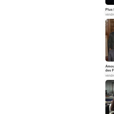
Plus 
vendr
Amour
des F
vendr