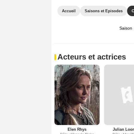
Accueil
Saisons et Episodes
C
Saison
Acteurs et actrices
Elen Rhys
Julian Lo