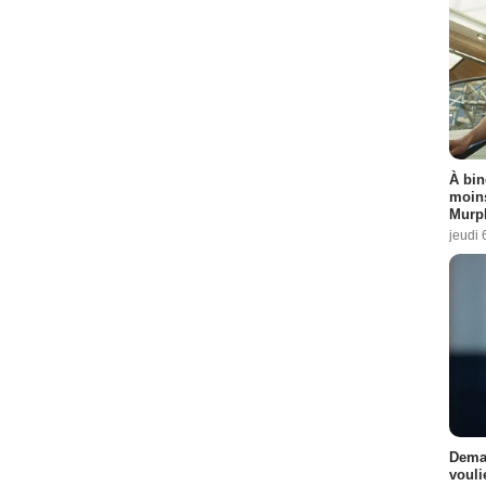
À bin
moins
Murph
jeudi 
Demai
vouli