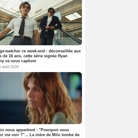
ge-watcher ce week-end : déconseillée aux
 de 16 ans, cette série signée Ryan
y va vous captiver
6 août 2026
n nous appartient : "Pourquoi vous
ez me voir ?"... La mère de Milo tombe de