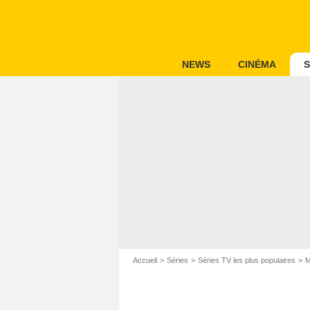
NEWS
CINÉMA
S
Accueil
Séries
Séries TV les plus populaires
M