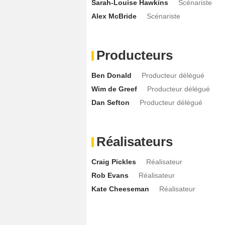
Sarah-Louise Hawkins
Scénariste
Alex McBride
Scénariste
Producteurs
Ben Donald
Producteur délégué
Wim de Greef
Producteur délégué
Dan Sefton
Producteur délégué
Réalisateurs
Craig Pickles
Réalisateur
Rob Evans
Réalisateur
Kate Cheeseman
Réalisateur