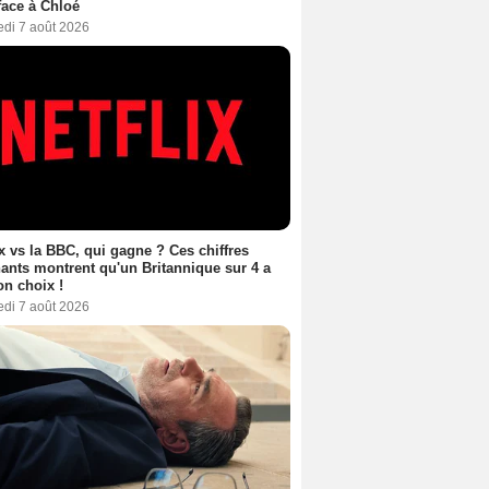
face à Chloé
edi 7 août 2026
ix vs la BBC, qui gagne ? Ces chiffres
ants montrent qu'un Britannique sur 4 a
son choix !
edi 7 août 2026