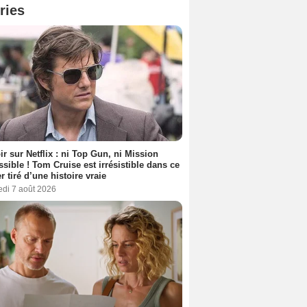
ries
ir sur Netflix : ni Top Gun, ni Mission
sible ! Tom Cruise est irrésistible dans ce
er tiré d’une histoire vraie
edi 7 août 2026