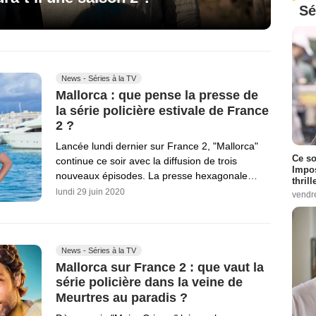
Sé
News - Séries à la TV
Mallorca : que pense la presse de
la série policière estivale de France
2 ?
Lancée lundi dernier sur France 2, "Mallorca"
Ce so
continue ce soir avec la diffusion de trois
Impos
nouveaux épisodes. La presse hexagonale…
thrill
lundi 29 juin 2020
vendr
News - Séries à la TV
Mallorca sur France 2 : que vaut la
série policière dans la veine de
Meurtres au paradis ?