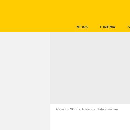
NEWS
CINÉMA
S
Accueil
Stars
Acteurs
Julian Looman