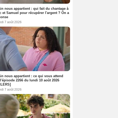
n nous appartient : qui fait du chantage à
c et Samuel pour récupérer l'argent ? On a
ponse
edi 7 août 2026
n nous appartient : ce qui vous attend
l'épisode 2266 du lundi 10 août 2026
ILERS]
edi 7 août 2026