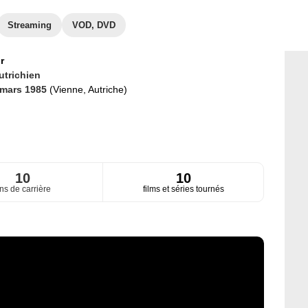
Streaming
VOD, DVD
r
utrichien
 mars 1985
(Vienne, Autriche)
10
10
ns de carrière
films et séries tournés