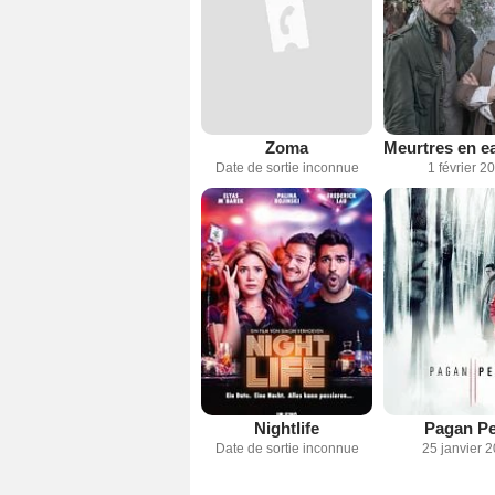
Zoma
Date de sortie inconnue
1 février 2
Nightlife
Pagan P
Date de sortie inconnue
25 janvier 