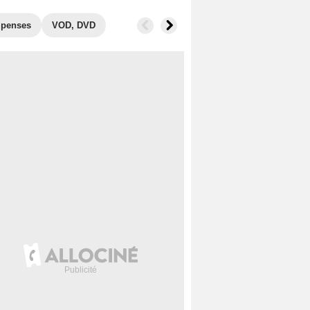
penses
VOD, DVD