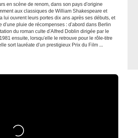
eurs en scène de renom, dans son pays d'origine
amment aux classiques de William Shakespeare et
a lui ouvrent leurs portes dix ans après ses débuts, et
née d'une pluie de récompenses : d'abord dans Berlin
tion du roman culte d'Alfred Doblin dirigée par le
1 ensuite, lorsqu'elle le retrouve pour le rôle-titre
e sort lauréate d'un prestigieux Prix du Film ...