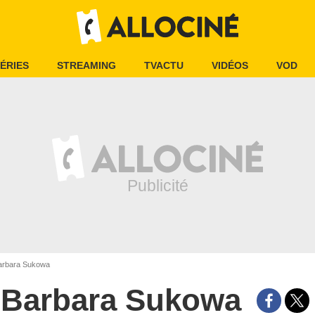
ÉRIES
STREAMING
TVACTU
VIDÉOS
VOD
rbara Sukowa
Barbara Sukowa