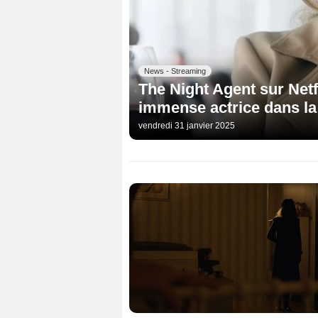
News - Streaming
The Night Agent sur Netf
immense actrice dans la
vendredi 31 janvier 2025