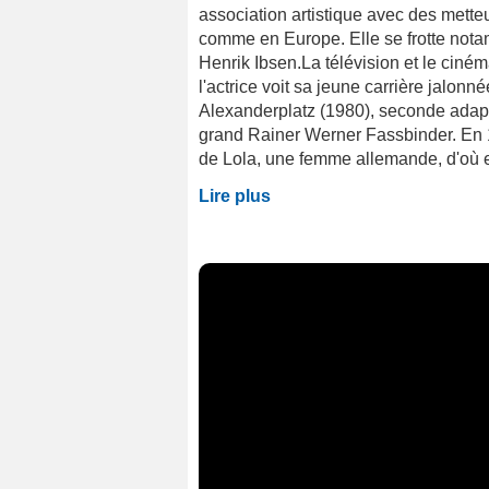
association artistique avec des mett
comme en Europe. Elle se frotte not
Henrik Ibsen.La télévision et le ciném
l'actrice voit sa jeune carrière jalon
Alexanderplatz (1980), seconde adapta
grand Rainer Werner Fassbinder. En 198
de Lola, une femme allemande, d'où ell
Lire plus