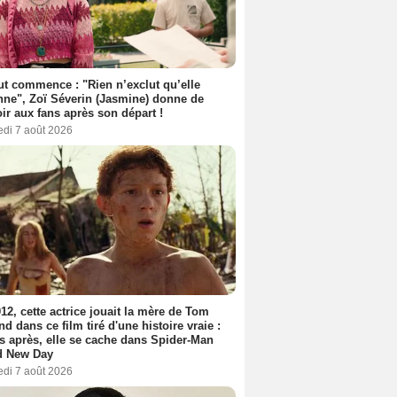
out commence : "Rien n’exclut qu’elle
nne", Zoï Séverin (Jasmine) donne de
oir aux fans après son départ !
edi 7 août 2026
12, cette actrice jouait la mère de Tom
nd dans ce film tiré d'une histoire vraie :
s après, elle se cache dans Spider-Man
d New Day
edi 7 août 2026