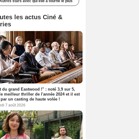
Autres stars avec qui elle a tourné le plus
utes les actus Ciné &
ries
t du grand Eastwood !" : noté 3,9 sur 5,
le meilleur thriller de l'année 2024 et il est
 par un casting de haute volée !
edi 7 août 2026