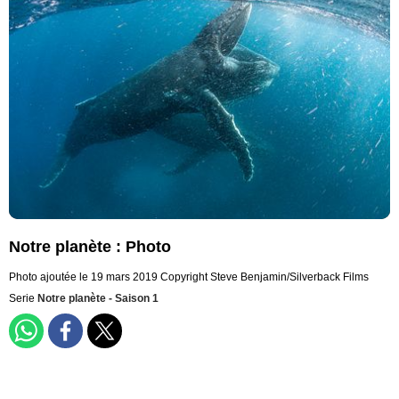
Notre planète : Photo
Photo ajoutée le 19 mars 2019
Copyright Steve Benjamin/Silverback Films
Serie
Notre planète - Saison 1