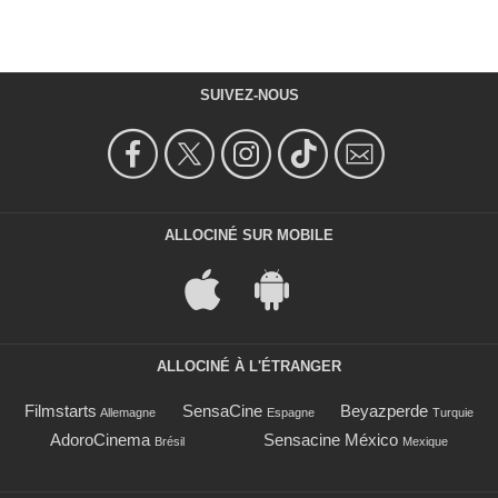
SUIVEZ-NOUS
ALLOCINÉ SUR MOBILE
ALLOCINÉ À L'ÉTRANGER
Filmstarts
SensaCine
Beyazperde
Allemagne
Espagne
Turquie
AdoroCinema
Sensacine México
Brésil
Mexique