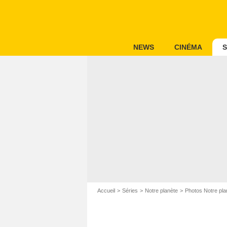
NEWS
CINÉMA
S
Accueil
Séries
Notre planète
Photos Notre pla