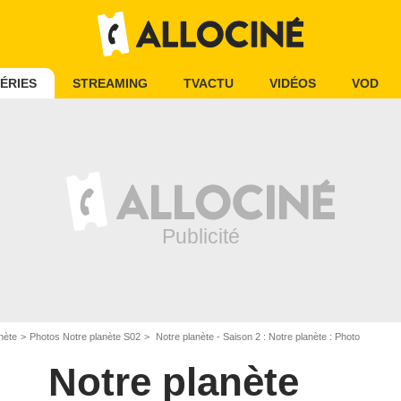
ÉRIES
STREAMING
TVACTU
VIDÉOS
VOD
nète
Photos Notre planète S02
Notre planète - Saison 2 : Notre planète : Photo
Notre planète