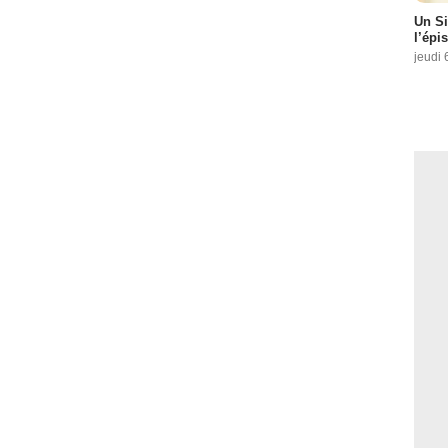
Un Si
l’épi
jeudi 