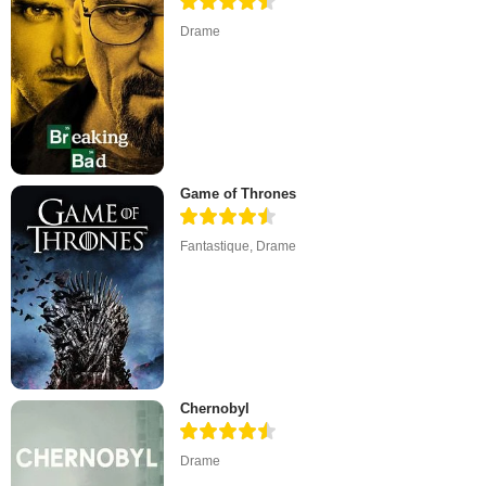
Drame
Game of Thrones
Fantastique
,
Drame
Chernobyl
Drame