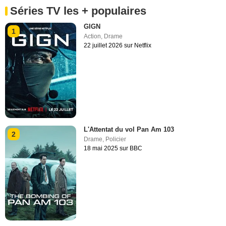
Séries TV les + populaires
GIGN
1
Action
,
Drame
22 juillet 2026 sur Netflix
L'Attentat du vol Pan Am 103
2
Drame
,
Policier
18 mai 2025 sur BBC