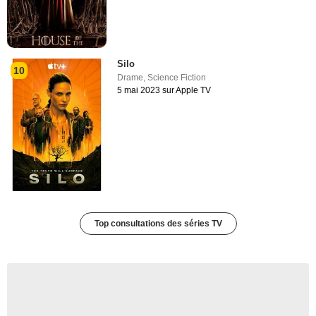
Silo
10
Drame
,
Science Fiction
5 mai 2023 sur Apple TV
Top consultations des séries TV