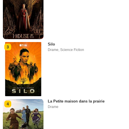
Silo
3
Drame
,
Science Fiction
La Petite maison dans la prairie
4
Drame