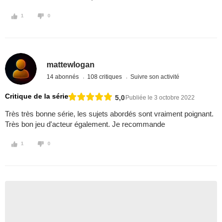
1
0
mattewlogan
14 abonnés
108 critiques
Suivre son activité
Critique de la série
5,0
Publiée le 3 octobre 2022
Très très bonne série, les sujets abordés sont vraiment poignant.
Très bon jeu d'acteur également. Je recommande
1
0