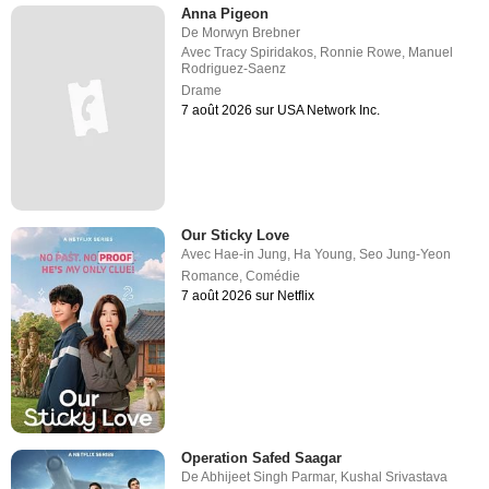
Anna Pigeon
De
Morwyn Brebner
Avec
Tracy Spiridakos
,
Ronnie Rowe
,
Manuel
Rodriguez-Saenz
Drame
7 août 2026 sur USA Network Inc.
Our Sticky Love
Avec
Hae-in Jung
,
Ha Young
,
Seo Jung-Yeon
Romance
,
Comédie
7 août 2026 sur Netflix
Operation Safed Saagar
De
Abhijeet Singh Parmar
,
Kushal Srivastava