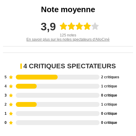
Note moyenne
3,9
125 notes
En savoir plus sur les notes spectateurs d'AlloCiné
4 CRITIQUES SPECTATEURS
5
2 critiques
4
1 critique
3
0 critique
2
1 critique
1
0 critique
0
0 critique