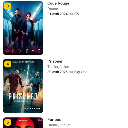
Code Rouge
3
Drame
21 avril 2024 sur ITV
Prisoner
4
Thriller
,
Action
30 avril 2026 sur Sky One
Furious
5
Drame
,
Thriller