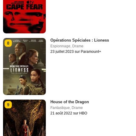
Opérations Spéciales : Lioness
8
Espionnage
,
Drame
23 juillet 2023 sur Paramount+
House of the Dragon
9
Fantastique
,
Drame
21 août 2022 sur HBO