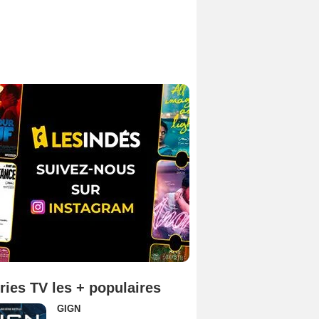
ries TV les + populaires
GIGN