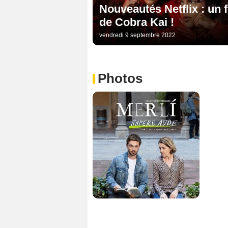
Nouveautés Netflix : un f
de Cobra Kai !
vendredi 9 septembre 2022
Photos