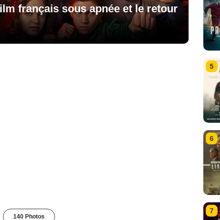
ilm français sous apnée et le retour
5
6
7
140 Photos