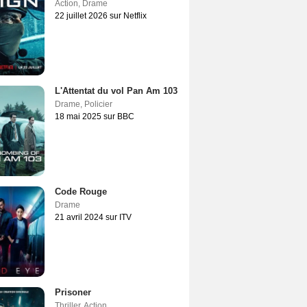
Action
,
Drame
22 juillet 2026 sur Netflix
L'Attentat du vol Pan Am 103
Drame
,
Policier
18 mai 2025 sur BBC
Code Rouge
Drame
21 avril 2024 sur ITV
Prisoner
Thriller
,
Action