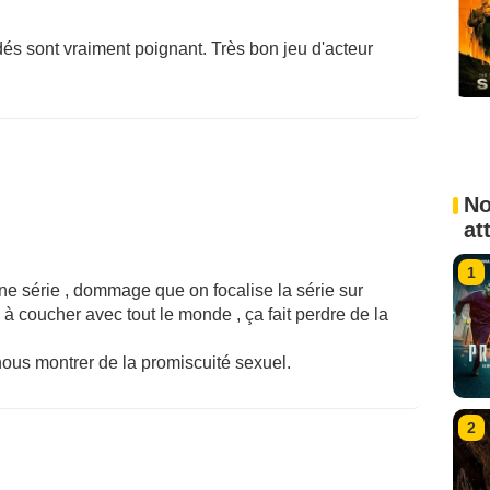
dés sont vraiment poignant. Très bon jeu d'acteur
No
at
1
nne série , dommage que on focalise la série sur
 à coucher avec tout le monde , ça fait perdre de la
 nous montrer de la promiscuité sexuel.
2