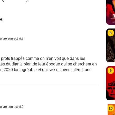
s
8
uivre son activité
profs frappés comme on n'en voit que dans les
ltes étudiants bien de leur époque qui se cherchent en
2020 fort agréable et qui se suit avec intérêt. une
9
uivre son activité
10