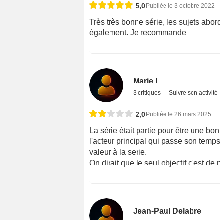
5,0
Publiée le 3 octobre 2022
Très très bonne série, les sujets abor
également. Je recommande
Marie L
3 critiques
Suivre son activité
2,0
Publiée le 26 mars 2025
La série était partie pour être une bo
l'acteur principal qui passe son temps
valeur à la serie.
On dirait que le seul objectif c'est de
Jean-Paul Delabre