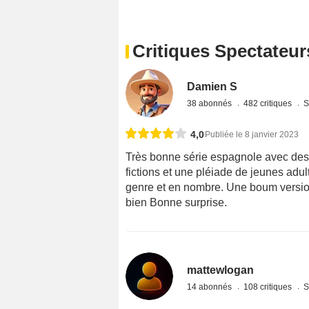
Critiques Spectateur
Damien S
38 abonnés
482 critiques
S
4,0
Publiée le 8 janvier 2023
Très bonne série espagnole avec des 
fictions et une pléiade de jeunes adu
genre et en nombre. Une boum version 
bien Bonne surprise.
mattewlogan
14 abonnés
108 critiques
S