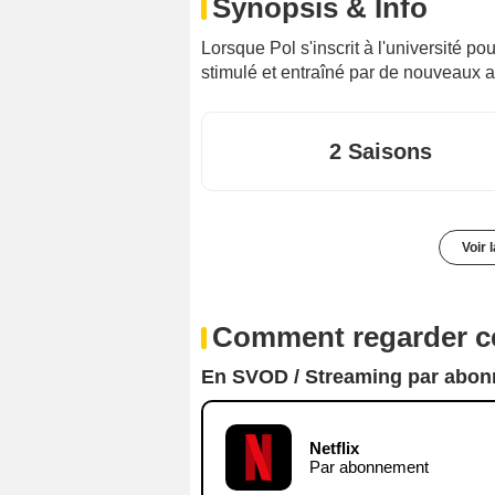
Synopsis & Info
Lorsque Pol s'inscrit à l'université po
stimulé et entraîné par de nouveaux a
2 Saisons
Voir 
Comment regarder ce
En SVOD / Streaming par abo
Netflix
Par abonnement