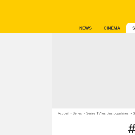
NEWS
CINÉMA
S
Accueil
Séries
Séries TV les plus populaires
S
#