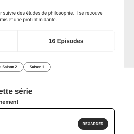
ur suivre des études de philosophie, il se retrouve
mis et une prof intimidante.
16 Episodes
la Saison 2
Saison 1
tte série
nnement
REGARDER