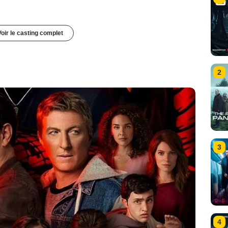
Voir le casting complet
2
3
4