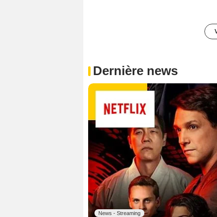
Dernière news
News - Streaming