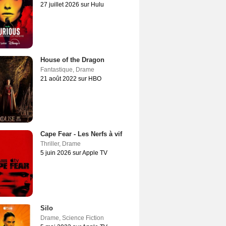
27 juillet 2026 sur Hulu
House of the Dragon
Fantastique
,
Drame
21 août 2022 sur HBO
Cape Fear - Les Nerfs à vif
Thriller
,
Drame
5 juin 2026 sur Apple TV
Silo
Drame
,
Science Fiction