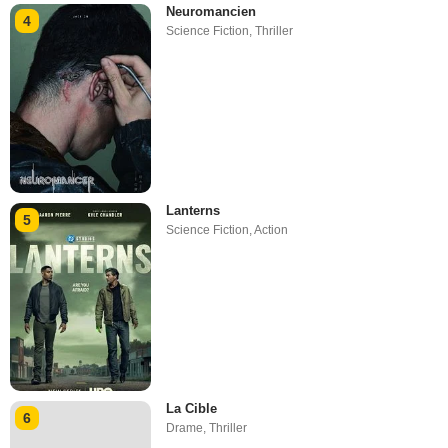
Neuromancien
4
Science Fiction
,
Thriller
Lanterns
5
Science Fiction
,
Action
La Cible
6
Drame
,
Thriller