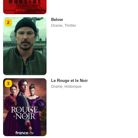
Below
2
Drame
,
Thriller
Le Rouge et le Noir
3
Drame
,
Historique