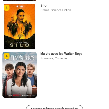
Silo
3
Drame
,
Science Fiction
Ma vie avec les Walter Boys
4
Romance
,
Comédie
Saisons inédites bientôt diffusées