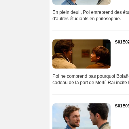
En plein deuil, Pol entreprend des étud
d'autres étudiants en philosophie.
S01E02
Pol ne comprend pas pourquoi Bolaño
cadeau de la part de Merlí. Rai incite 
S01E03