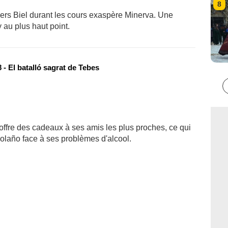
8
ers Biel durant les cours exaspère Minerva. Une
y au plus haut point.
- El batalló sagrat de Tebes
offre des cadeaux à ses amis les plus proches, ce qui
 Bolaño face à ses problèmes d'alcool.