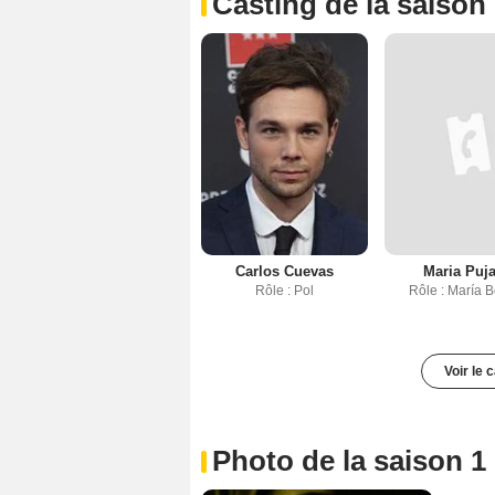
Casting de la saison
Carlos Cuevas
Maria Puja
Rôle : Pol
Rôle : María 
Voir le 
Photo de la saison 1