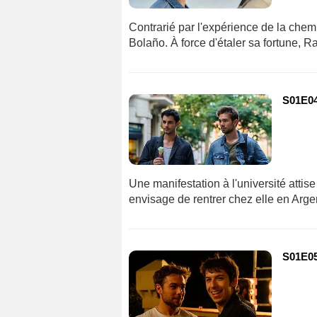
Contrarié par l'expérience de la chem
Bolaño. À force d'étaler sa fortune, R
S01E04 
Une manifestation à l'université atti
envisage de rentrer chez elle en Arge
S01E05 