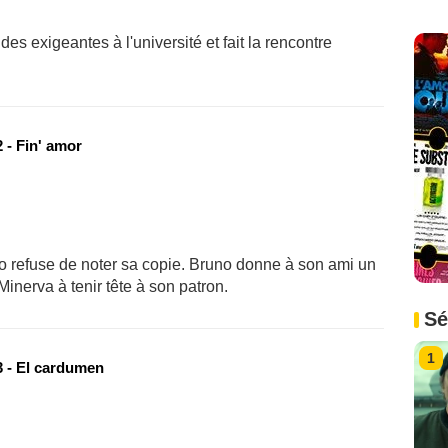
es exigeantes à l'université et fait la rencontre
 - Fin' amor
 refuse de noter sa copie. Bruno donne à son ami un
Minerva à tenir tête à son patron.
Sé
1
 - El cardumen