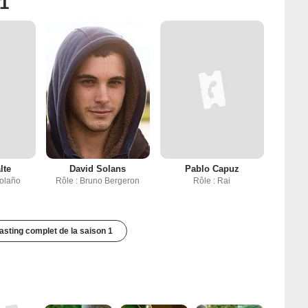
 1
lte
David Solans
Pablo Capuz
Bolaño
Rôle : Bruno Bergeron
Rôle : Rai
casting complet de la saison 1