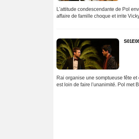
L'attitude condescendante de Pol env
affaire de famille choque et irrite Vick
S01E08 
Rai organise une somptueuse fête et 
est loin de faire l'unanimité. Pol met