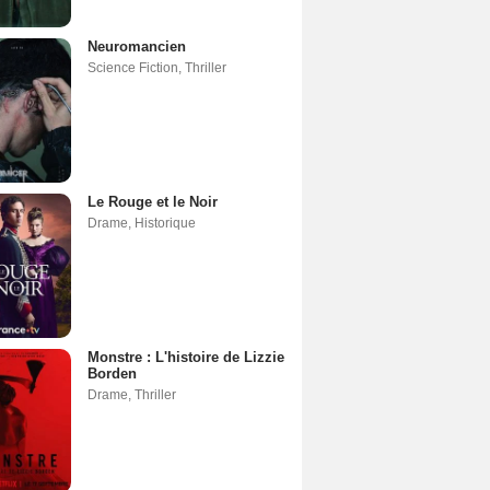
Neuromancien
Science Fiction
,
Thriller
Le Rouge et le Noir
Drame
,
Historique
Monstre : L'histoire de Lizzie
Borden
Drame
,
Thriller