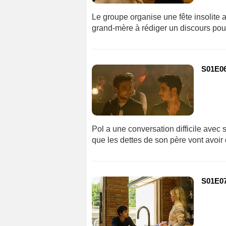
Le groupe organise une fête insolite 
grand-mère à rédiger un discours pour
S01E06
Pol a une conversation difficile avec
que les dettes de son père vont avoi
S01E07