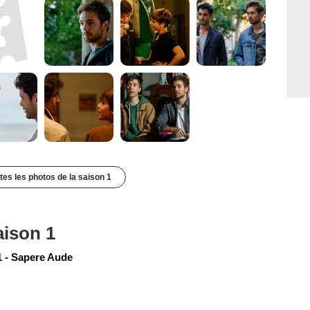
utes les photos de la saison 1
aison 1
 - Sapere Aude