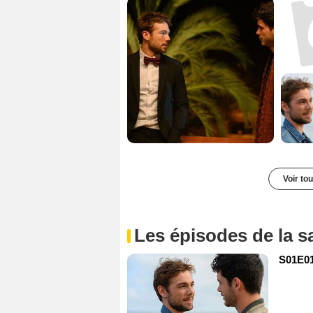
Voir to
Les épisodes de la s
S01E01