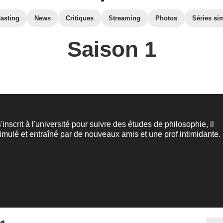
asting
News
Critiques
Streaming
Photos
Séries sim
Saison 1
inscrit à l'université pour suivre des études de philosophie, il
timulé et entraîné par de nouveaux amis et une prof intimidante.