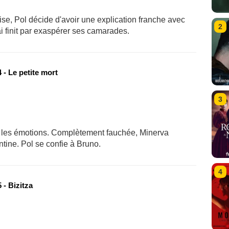
ise, Pol décide d'avoir une explication franche avec
2
ai finit par exaspérer ses camarades.
- Le petite mort
3
se les émotions. Complètement fauchée, Minerva
ntine. Pol se confie à Bruno.
4
- Bizitza