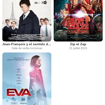
Jean-François y el sentido de la vida
Zip et Zap
Date de sortie inconnue
21 juillet 2015