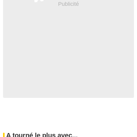
A tourné le plus avec...