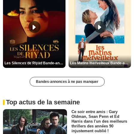
Les Silences de Riyad Bande-annonce VO STFR
Les Matins merveilleux Bande-annonce VF
Bandes-annonces à ne pas manquer
Top actus de la semaine
Ce soir entre amis : Gary
Oldman, Sean Penn et Ed
Harris dans l'un des meilleurs
thrillers des années 90
injustement oublié !