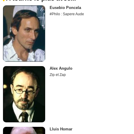
Eusebio Poncela
#Philo : Sapere Aude
Alex Angulo
Zip et Zap
Lluis Homar