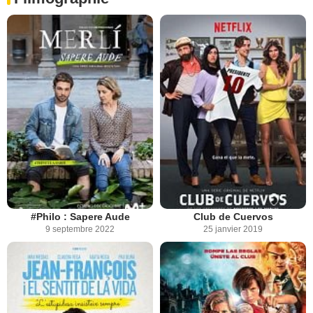
#Philo : Sapere Aude
Club de Cuervos
9 septembre 2022
25 janvier 2019