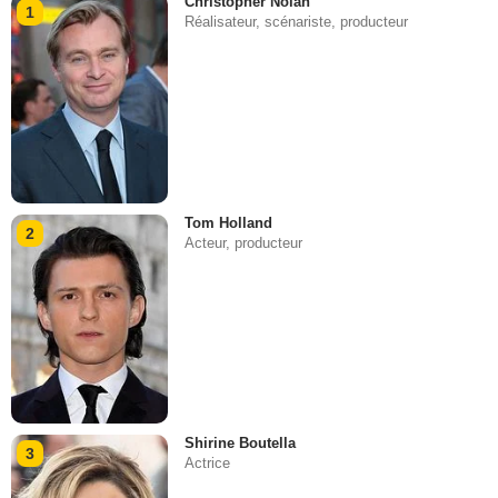
Christopher Nolan
1
Réalisateur, scénariste, producteur
Tom Holland
2
Acteur, producteur
Shirine Boutella
3
Actrice