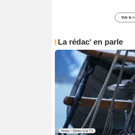
Voir le 
La rédac' en parle
News - Séries à la TV