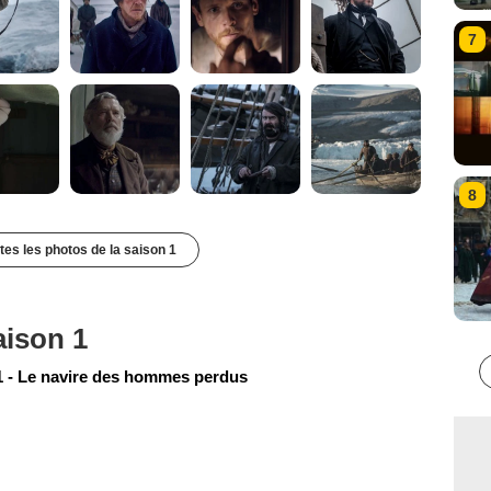
7
8
utes les photos de la saison 1
aison 1
 - Le navire des hommes perdus