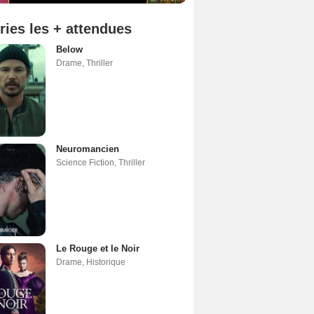
ries les + attendues
Below
Drame
,
Thriller
Neuromancien
Science Fiction
,
Thriller
Le Rouge et le Noir
Drame
,
Historique