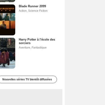
Blade Runner 2099
Action
,
Science Fiction
Harry Potter à l'école des
sorciers
Aventure
,
Fantastique
Nouvelles séries TV bientôt diffusées