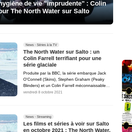
 hygiène de vie "imprudente" : Colin
ur The North Water sur Salto
News - Séries à la TV
The North Water sur Salto : un
Colin Farrell terrifiant pour une
série glaciale
Produite par la BBC, la série embarque Jack
O'Connell (Skins), Stephen Graham (Peaky
Blinders) et un Colin Farrell méconnaissable…
vendredi 8 octobre 2021
News - Streaming
Les films et séries à voir sur Salto
en octobre 2021 : The North Water,