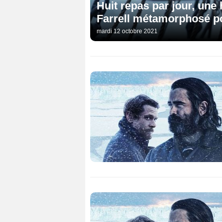
Huit repas par jour, une
Farrell métamorphosé po
mardi 12 octobre 2021