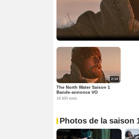
2:14
The North Water Saison 1
Bande-annonce VO
18 300 vues
Photos de la saison 