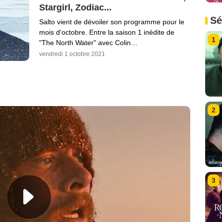
Stargirl, Zodiac...
Sé
Salto vient de dévoiler son programme pour le
mois d'octobre. Entre la saison 1 inédite de
1
"The North Water" avec Colin…
vendredi 1 octobre 2021
2
3