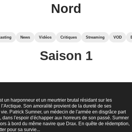
Nord
asting
News
Vidéos
Critiques
Streaming
VOD
Saison 1
t un harponneur et un meurtrier brutal résidant sur les
l’Arctique. Son amoralité provient de la dureté de ses
 vie. Patrick Sumner, un médecin de l'armée en disgrâce part
, dans l'espoir d'échapper aux horreurs de son passé. Sumner
lors à bord du même navire que Drax. En quête de rédemption,
tter pour sa survie...