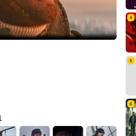
4
5
6
1