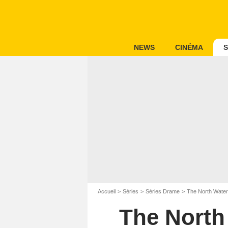
NEWS
CINÉMA
S
Accueil
Séries
Séries Drame
The North Water
The North