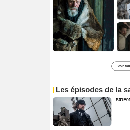
Voir to
Les épisodes de la s
S01E01