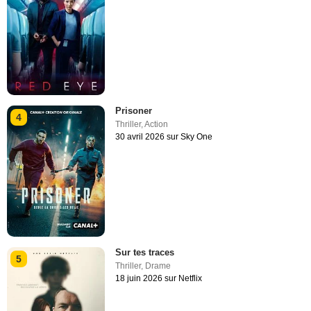
Prisoner
4
Thriller
,
Action
30 avril 2026 sur Sky One
Sur tes traces
5
Thriller
,
Drame
18 juin 2026 sur Netflix