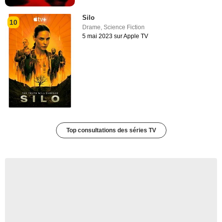
Silo
10
Drame
,
Science Fiction
5 mai 2023 sur Apple TV
Top consultations des séries TV