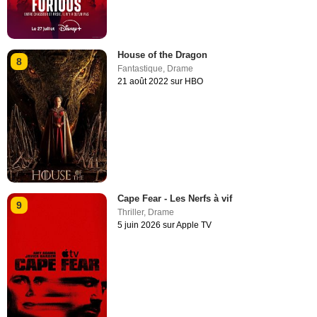
House of the Dragon
8
Fantastique
,
Drame
21 août 2022 sur HBO
Cape Fear - Les Nerfs à vif
9
Thriller
,
Drame
5 juin 2026 sur Apple TV