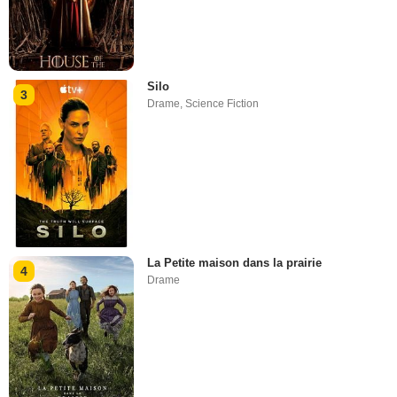
Silo
3
Drame
,
Science Fiction
La Petite maison dans la prairie
4
Drame