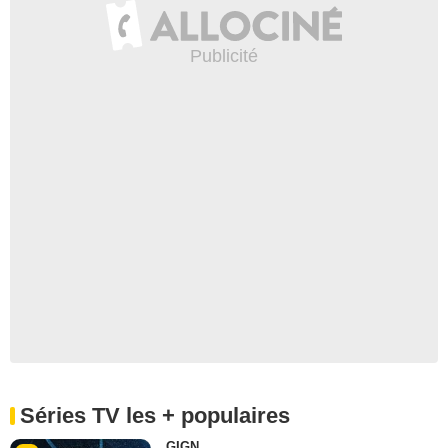
Séries TV les + populaires
GIGN