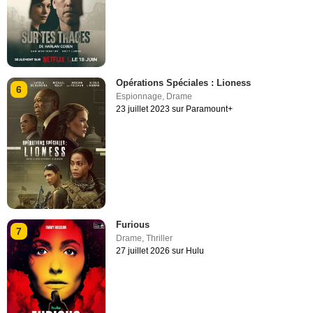
Opérations Spéciales : Lioness
6
Espionnage
,
Drame
23 juillet 2023 sur Paramount+
Furious
7
Drame
,
Thriller
27 juillet 2026 sur Hulu