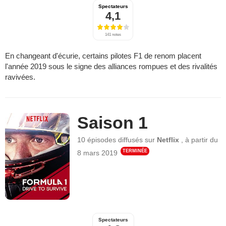
Spectateurs
4,1
141 notes
En changeant d'écurie, certains pilotes F1 de renom placent
l'année 2019 sous le signe des alliances rompues et des rivalités
ravivées.
Saison 1
10 épisodes
diffusés sur
Netflix
,
à partir du
TERMINÉE
8 mars 2019
Spectateurs