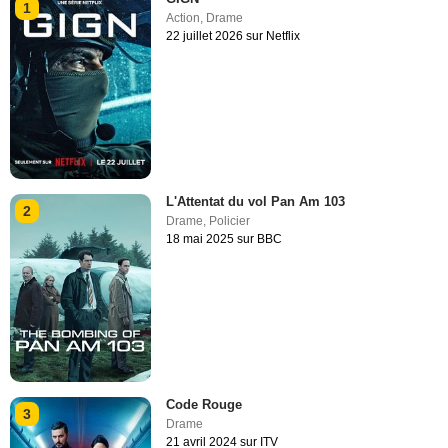
1
Action
,
Drame
22 juillet 2026 sur Netflix
L'Attentat du vol Pan Am 103
2
Drame
,
Policier
18 mai 2025 sur BBC
Code Rouge
3
Drame
21 avril 2024 sur ITV