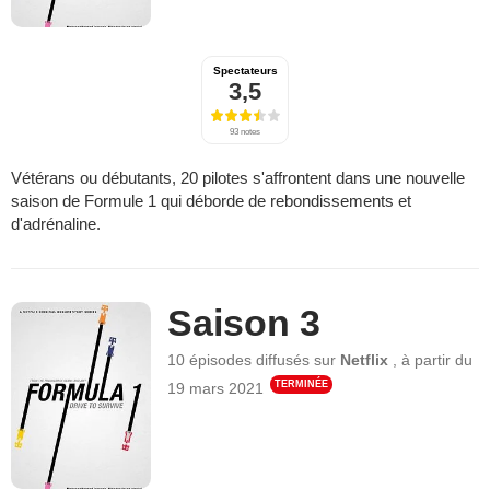
Spectateurs
3,5
93 notes
Vétérans ou débutants, 20 pilotes s'affrontent dans une nouvelle
saison de Formule 1 qui déborde de rebondissements et
d'adrénaline.
Saison 3
10 épisodes
diffusés sur
Netflix
,
à partir du
TERMINÉE
19 mars 2021