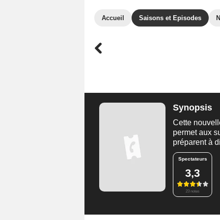
Accueil
Saisons et Episodes
Synopsis
Cette nouvell
permet aux su
préparent à 
Spectateurs
3,3
23 notes