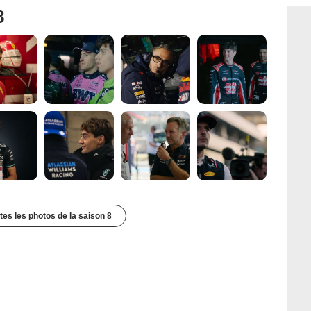
8
utes les photos de la saison 8