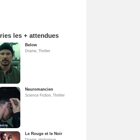
ries les + attendues
Below
Drame
,
Thriller
Neuromancien
Science Fiction
,
Thriller
Le Rouge et le Noir
Drame
,
Historique