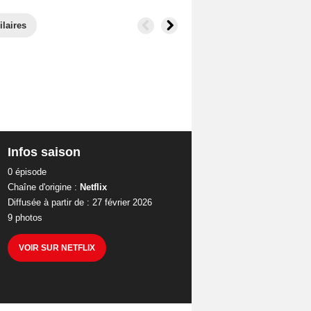
ilaires
Infos saison
0 épisode
Chaîne d'origine :
Netflix
Diffusée à partir de : 27 février 2026
9 photos
VOIR SUR NETFLIX