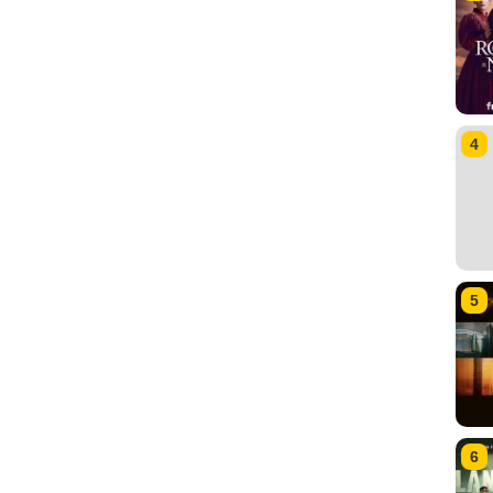
4
5
6