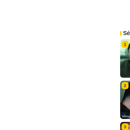
Sé
1
2
3