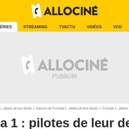
ÉRIES
STREAMING
TVACTU
VIDÉOS
VOD
 : pilotes de leur destin
Saisons de Formula 1 : pilotes de leur destin
Formula 1 : pilotes 
 1 : pilotes de leur d