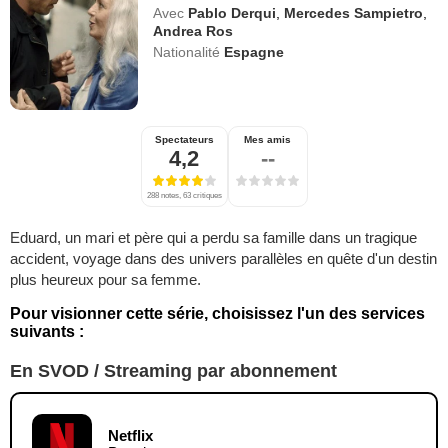
Avec
Pablo Derqui
,
Mercedes Sampietro
,
Andrea Ros
Nationalité
Espagne
Spectateurs
Mes amis
4,2
--
288 notes, 63 critiques
Eduard, un mari et père qui a perdu sa famille dans un tragique
accident, voyage dans des univers parallèles en quête d'un destin
plus heureux pour sa femme.
Pour visionner cette série, choisissez l'un des services
suivants :
En SVOD / Streaming par abonnement
Netflix