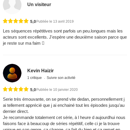
Un visiteur
5,0
Publiée le 13 avril 2019
Les séquences répétitives sont parfois un peu.longues mais les
acteurs sont excellents. J'espère une deuxième saison parce que
je reste sur ma faim 
Kevin Haizir
1 critique
Suivre son activité
5,0
Publiée le 10 janvier 2020
Serie très émouvante, on se prend vite dedan, personnellement j
ai tellement apprécié que j ai enchainé tout les épisodes jusqu'au
dernier direct.
Je recommande totalement cet série, à l heure d aujourdhui nous
faisons face à beaucoup de séries répétitif, celle ci je la trouve
unique en son genre, ça change, ça fait du bien et ça remet en