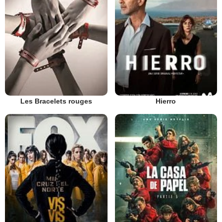
Les Bracelets rouges
Hierro