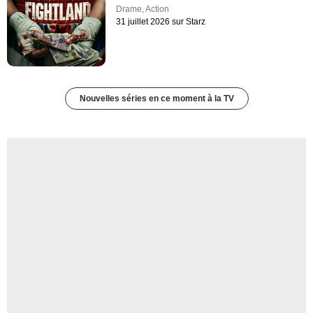
Drame
,
Action
31 juillet 2026 sur Starz
Nouvelles séries en ce moment à la TV