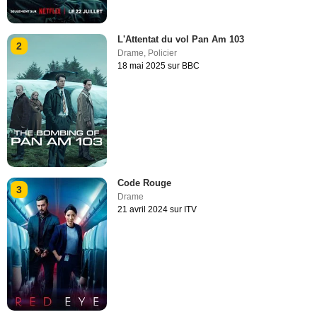
L'Attentat du vol Pan Am 103
2
Drame
,
Policier
18 mai 2025 sur BBC
Code Rouge
3
Drame
21 avril 2024 sur ITV