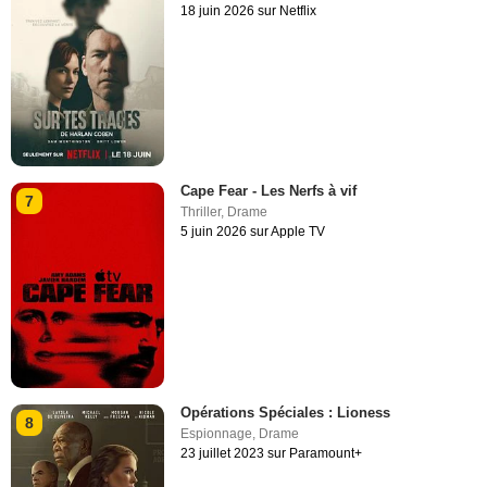
18 juin 2026 sur Netflix
Cape Fear - Les Nerfs à vif
7
Thriller
,
Drame
5 juin 2026 sur Apple TV
Opérations Spéciales : Lioness
8
Espionnage
,
Drame
23 juillet 2023 sur Paramount+