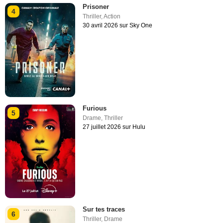
Prisoner
4
Thriller
,
Action
30 avril 2026 sur Sky One
Furious
5
Drame
,
Thriller
27 juillet 2026 sur Hulu
Sur tes traces
6
Thriller
,
Drame