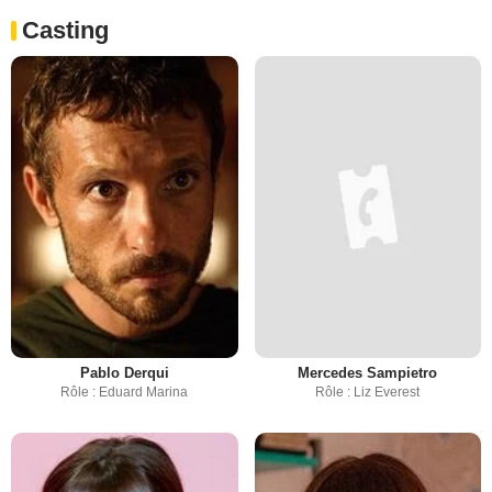
Casting
Pablo Derqui
Mercedes Sampietro
Rôle : Eduard Marina
Rôle : Liz Everest