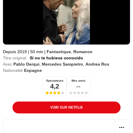
Depuis 2019
|
50 min
|
Fantastique
,
Romance
Titre original :
Si no te hubiese conocido
Avec
Pablo Derqui
,
Mercedes Sampietro
,
Andrea Ros
Nationalité
Espagne
Spectateurs
Mes amis
4,2
--
VOIR SUR NETFLIX