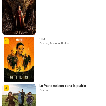
Silo
3
Drame
,
Science Fiction
La Petite maison dans la prairie
4
Drame