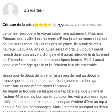
Un visiteur
Critique de la série
3,5
Publiée le 19 décembre 2020
Le dernier épisode je le voyait totalement autrement. Pour moi
Edouard serait allé dans l’univers d’Élisa juste au moment où son
double serait mort. Là il aurait pris sa place. Ils auraient vécu
heureux jusqu’à 80 ans où Elisa serait morte. Du coup il serait
reparti dans son univers d’origine et il aurait retrouvé le dr Everest
qui l’attendais seulement depuis quelques heures. Et là il aurait
donc le même âge qu’elle et ils finiraient leur vie ensemble.
Sinon pour le début de la série j’ai un peu de mal au début je
trouve que les choses sont pas très logiques mais bon ça
s’améliore quand même après l’épisode 4.
Au départ je trouvais ça bizarre que l’actrice n’ai que 27 ans et
l’acteur 44 ans mais bon après vu qu’on les voit à plusieurs âges
différents on peut se dire que ce n’est pas évident d’être au top à
chaque âge des personnages. Mais justement pourquoi au début