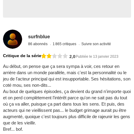
surfnblue
86 abonnés
1 865 critiques
Suivre son activité
Critique de la série
2,0
Publiée le 13 janvier 2023
Au début, on pense que ça sera sympa à voir, ces retour en
arrière dans un monde parallèle, mais c'est la personnalité ou le
jeu de l'acteur principal qui est insupportable. Ses hésitations, son
coté mou, ses non-dits...
Au bout de quelques épisodes, ça devient du grand n'importe quoi
et on perd complètement l’intérêt parce qu'on ne sait pas du tout
où ça va aller, puisque ça part dans tous les sens. Et puis, des
acteurs qui ne vieillissent pas... le budget grimage aurait pu être
augmenté, quoique c'est toujours plus difficile de rajeunir les gens
que de les vieillir.
Bref... bof.