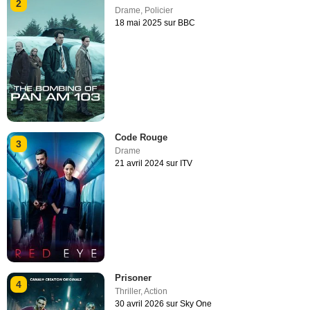
2
Drame
,
Policier
18 mai 2025 sur BBC
Code Rouge
3
Drame
21 avril 2024 sur ITV
Prisoner
4
Thriller
,
Action
30 avril 2026 sur Sky One