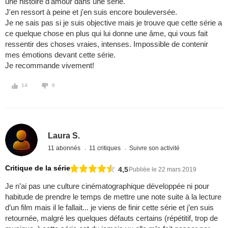
une histoire d'amour dans une série.
J'en ressort à peine et j'en suis encore bouleversée.
Je ne sais pas si je suis objective mais je trouve que cette série a
ce quelque chose en plus qui lui donne une âme, qui vous fait
ressentir des choses vraies, intenses. Impossible de contenir
mes émotions devant cette série.
Je recommande vivement!
14
0
Laura S.
11 abonnés
11 critiques
Suivre son activité
Critique de la série
4,5
Publiée le 22 mars 2019
Je n’ai pas une culture cinématographique développée ni pour
habitude de prendre le temps de mettre une note suite à la lecture
d’un film mais il le fallait... je viens de finir cette série et j’en suis
retournée, malgré les quelques défauts certains (répétitif, trop de