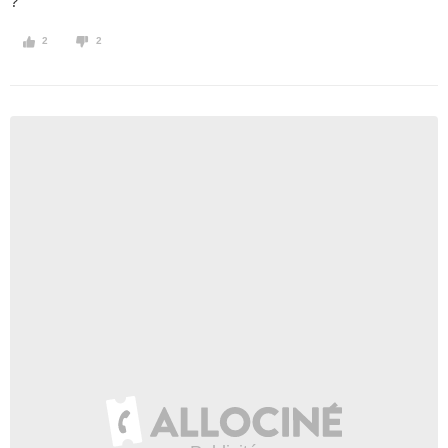
?
2
2