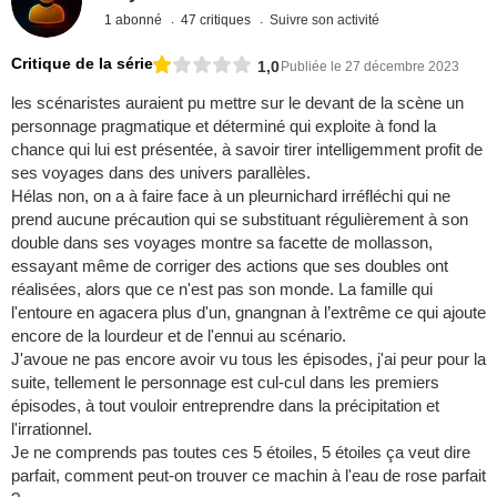
1 abonné
47 critiques
Suivre son activité
Critique de la série
1,0
Publiée le 27 décembre 2023
les scénaristes auraient pu mettre sur le devant de la scène un
personnage pragmatique et déterminé qui exploite à fond la
chance qui lui est présentée, à savoir tirer intelligemment profit de
ses voyages dans des univers parallèles.
Hélas non, on a à faire face à un pleurnichard irréfléchi qui ne
prend aucune précaution qui se substituant régulièrement à son
double dans ses voyages montre sa facette de mollasson,
essayant même de corriger des actions que ses doubles ont
réalisées, alors que ce n'est pas son monde. La famille qui
l'entoure en agacera plus d'un, gnangnan à l’extrême ce qui ajoute
encore de la lourdeur et de l'ennui au scénario.
J'avoue ne pas encore avoir vu tous les épisodes, j'ai peur pour la
suite, tellement le personnage est cul-cul dans les premiers
épisodes, à tout vouloir entreprendre dans la précipitation et
l'irrationnel.
Je ne comprends pas toutes ces 5 étoiles, 5 étoiles ça veut dire
parfait, comment peut-on trouver ce machin à l'eau de rose parfait