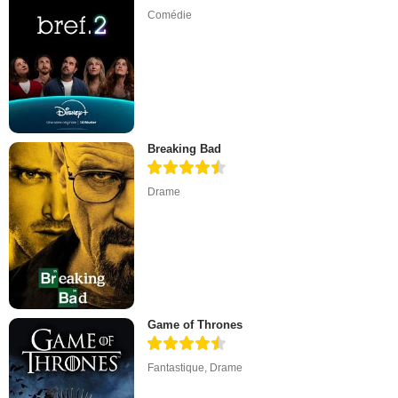
Comédie
Breaking Bad
Drame
Game of Thrones
Fantastique
,
Drame