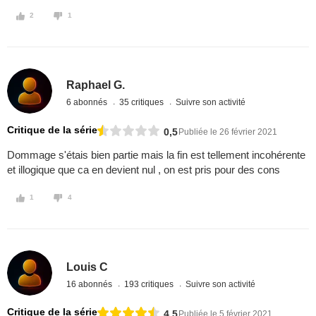
2
1
Raphael G.
6 abonnés
35 critiques
Suivre son activité
Critique de la série
0,5
Publiée le 26 février 2021
Dommage s'étais bien partie mais la fin est tellement incohérente
et illogique que ca en devient nul , on est pris pour des cons
1
4
Louis C
16 abonnés
193 critiques
Suivre son activité
Critique de la série
4,5
Publiée le 5 février 2021