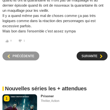
quand ils ont la quarantaine ils n’ont pas de maquillage et au
dernier épisode quand ils ont de nouveaux la quarantaine ils ont
un maquillage pour les vieillir.
Il y a quand même pas mal de choses comme ça pas très
logiques comme dans la réaction des personnages qui est
excessive parfois.
Mais bon dans l’ensemble c’est assez sympa
0
1
PRÉCÉDENTE
SUIVANTE
Nouvelles séries les + attendues
Prisoner
1
Thriller
,
Action