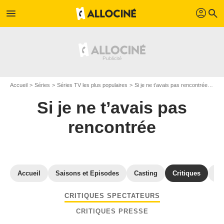
profil
menu
search
Accueil
Séries
Séries TV les plus populaires
Si je ne t’avais pas rencontrée
Avi
Si je ne t’avais pas
rencontrée
Accueil
Saisons et Episodes
Casting
Critiques
St
CRITIQUES SPECTATEURS
CRITIQUES PRESSE