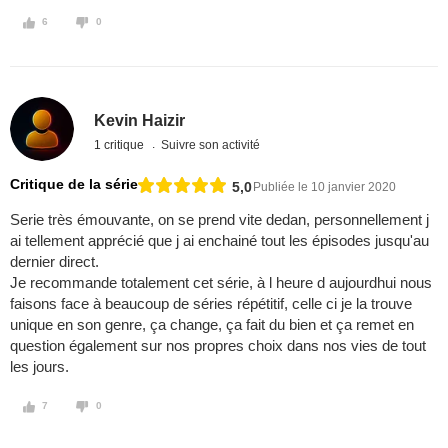
6
0
Kevin Haizir
1 critique
Suivre son activité
Critique de la série
5,0
Publiée le 10 janvier 2020
Serie très émouvante, on se prend vite dedan, personnellement j
ai tellement apprécié que j ai enchainé tout les épisodes jusqu'au
dernier direct.
Je recommande totalement cet série, à l heure d aujourdhui nous
faisons face à beaucoup de séries répétitif, celle ci je la trouve
unique en son genre, ça change, ça fait du bien et ça remet en
question également sur nos propres choix dans nos vies de tout
les jours.
7
0