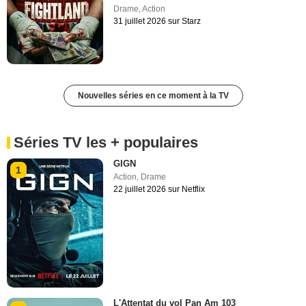
Drame
,
Action
31 juillet 2026 sur Starz
Nouvelles séries en ce moment à la TV
Séries TV les + populaires
GIGN
1
Action
,
Drame
22 juillet 2026 sur Netflix
L'Attentat du vol Pan Am 103