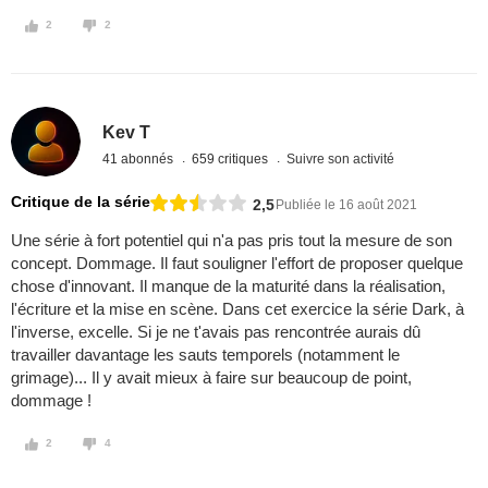
2
2
Kev T
41 abonnés
659 critiques
Suivre son activité
Critique de la série
2,5
Publiée le 16 août 2021
Une série à fort potentiel qui n'a pas pris tout la mesure de son
concept. Dommage. Il faut souligner l'effort de proposer quelque
chose d'innovant. Il manque de la maturité dans la réalisation,
l'écriture et la mise en scène. Dans cet exercice la série Dark, à
l'inverse, excelle. Si je ne t'avais pas rencontrée aurais dû
travailler davantage les sauts temporels (notamment le
grimage)... Il y avait mieux à faire sur beaucoup de point,
dommage !
2
4