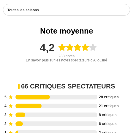
Toutes les saisons
Note moyenne
4,2
288 notes
En savoir plus sur les notes spectateurs d'AlloCiné
66 CRITIQUES SPECTATEURS
5
28 critiques
4
21 critiques
3
8 critiques
2
6 critiques
1
2 critiques