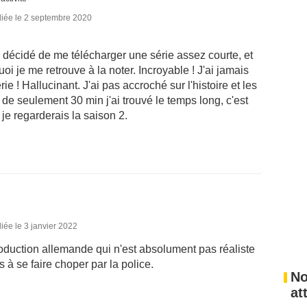
liée le 2 septembre 2020
ai décidé de me télécharger une série assez courte, et
uoi je me retrouve à la noter. Incroyable ! J'ai jamais
 ! Hallucinant. J'ai pas accroché sur l'histoire et les
 seulement 30 min j'ai trouvé le temps long, c'est
je regarderais la saison 2.
iée le 3 janvier 2022
oduction allemande qui n'est absolument pas réaliste
à se faire choper par la police.
No
at