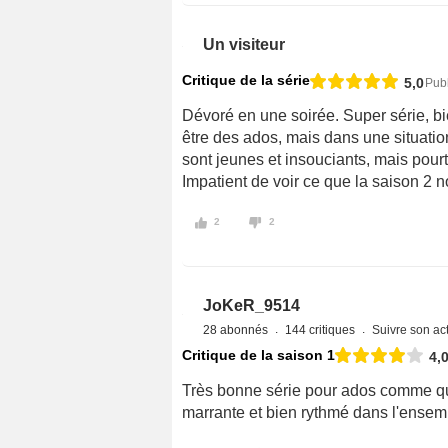
Un visiteur
Critique de la série
5,0
Publ
Dévoré en une soirée. Super série, bi
être des ados, mais dans une situation d
sont jeunes et insouciants, mais pour
Impatient de voir ce que la saison 2 
2
2
JoKeR_9514
28 abonnés
144 critiques
Suivre son act
Critique de la saison 1
4,
Très bonne série pour ados comme quoi
marrante et bien rythmé dans l'ensembl