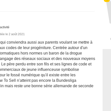
activité
iée le 2 août 2021
qui conviendra aussi aux parents voulant se mettre à
aux codes de leur progéniture. Centrée autour d'un
nformatiques hors normes un baron de la drogue
 le langage des réseaux sociaux et des nouveaux moyens
Le père perdu entre son fils et ses lignes de code et
ts commerciaux de jeune influenceuse symbolise
r le fossé numérique qu'il existe entre les
 To Sell n'atteint pas encore la Bundesliga
lin mais reste une bonne série allemande de seconde