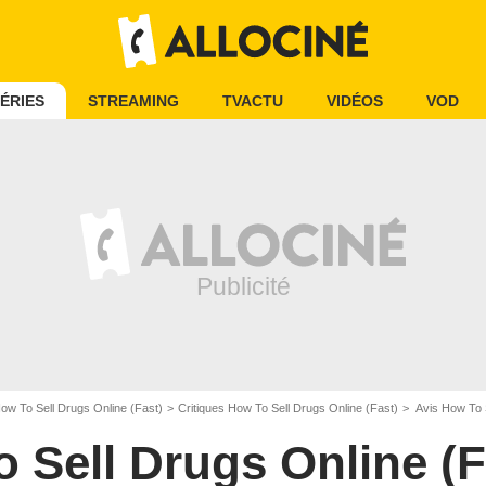
ÉRIES
STREAMING
TVACTU
VIDÉOS
VOD
ow To Sell Drugs Online (Fast)
Critiques How To Sell Drugs Online (Fast)
Avis How To S
 Sell Drugs Online (F