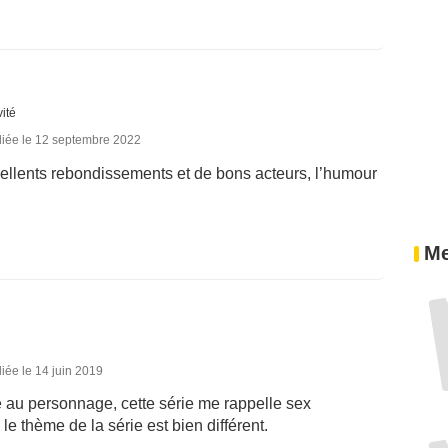
vité
liée le 12 septembre 2022
cellents rebondissements et de bons acteurs, l’humour
Me
iée le 14 juin 2019
te au personnage, cette série me rappelle sex
e thème de la série est bien différent.