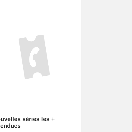
uvelles séries les +
tendues