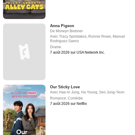
Anna Pigeon
De
Morwyn Brebner
Avec
Tracy Spiridakos
,
Ronnie Rowe
,
Manuel
Rodriguez-Saenz
Drame
7 août 2026 sur USA Network Inc.
Our Sticky Love
Avec
Hae-in Jung
,
Ha Young
,
Seo Jung-Yeon
Romance
,
Comédie
7 août 2026 sur Netflix