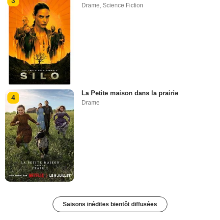
3
Drame
,
Science Fiction
La Petite maison dans la prairie
4
Drame
Saisons inédites bientôt diffusées