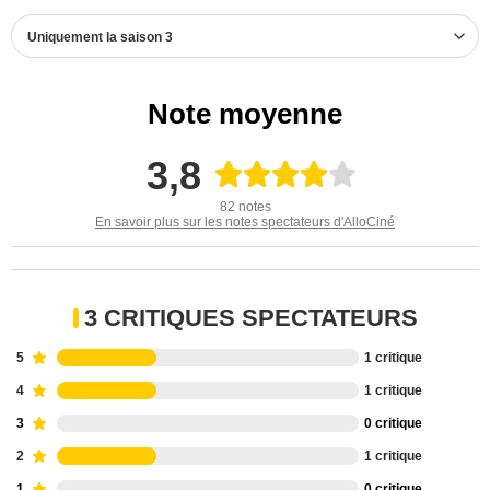
Uniquement la saison 3
Note moyenne
3,8
82 notes
En savoir plus sur les notes spectateurs d'AlloCiné
3 CRITIQUES SPECTATEURS
5
1 critique
4
1 critique
3
0 critique
2
1 critique
1
0 critique