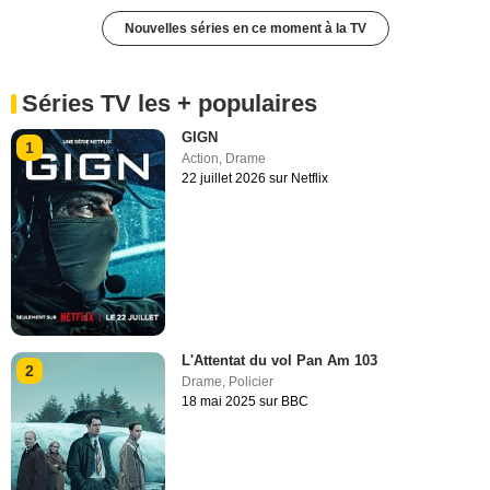
Nouvelles séries en ce moment à la TV
Séries TV les + populaires
GIGN
1
Action
,
Drame
22 juillet 2026 sur Netflix
L'Attentat du vol Pan Am 103
2
Drame
,
Policier
18 mai 2025 sur BBC