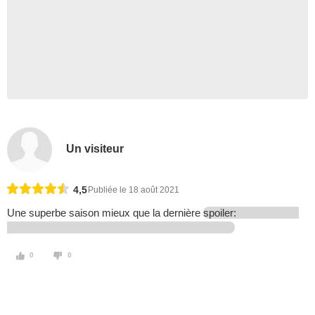
Un visiteur
4,5
Publiée le 18 août 2021
Une superbe saison mieux que la dernière
spoiler:
0
0