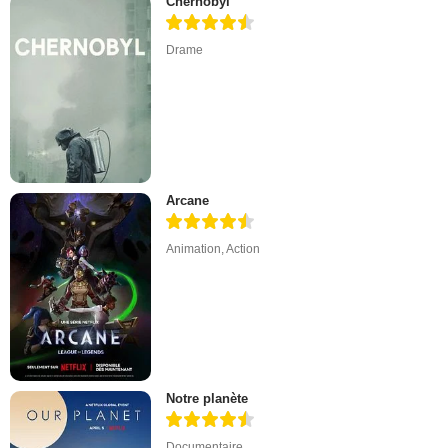
Chernobyl
Drame
Arcane
Animation
,
Action
Notre planète
Documentaire