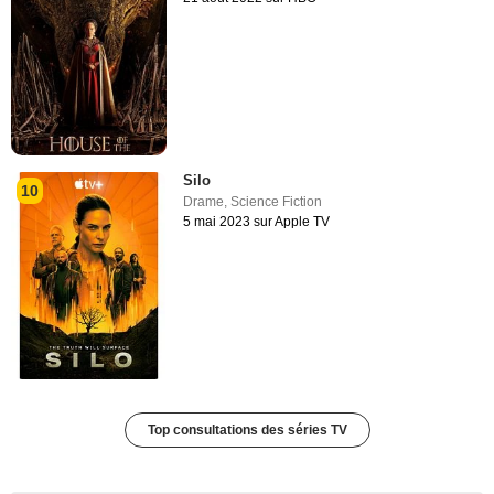
Silo
10
Drame
,
Science Fiction
5 mai 2023 sur Apple TV
Top consultations des séries TV