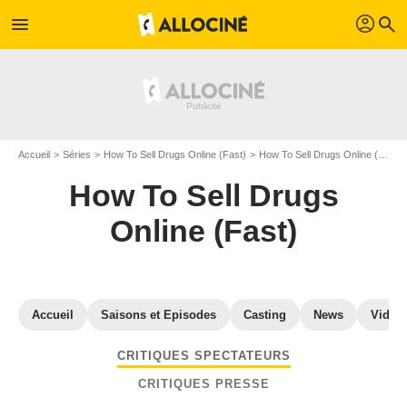
profil
menu
search
Accueil
Séries
How To Sell Drugs Online (Fast)
How To Sell Drugs Online (Fast) S0
How To Sell Drugs
Online (Fast)
Accueil
Saisons et Episodes
Casting
News
Vidéo
CRITIQUES SPECTATEURS
CRITIQUES PRESSE