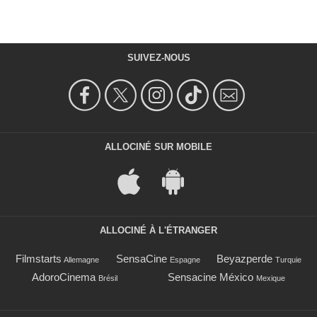
SUIVEZ-NOUS
ALLOCINÉ SUR MOBILE
ALLOCINÉ À L'ÉTRANGER
Filmstarts
SensaCine
Beyazperde
Allemagne
Espagne
Turquie
AdoroCinema
Sensacine México
Brésil
Mexique