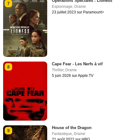
Opérations Spéciales : Lioness
7
Espionnage
,
Drame
23 juillet 2023 sur Paramount+
Cape Fear - Les Nerfs à vif
8
Thriller
,
Drame
5 juin 2026 sur Apple TV
House of the Dragon
9
Fantastique
,
Drame
21 août 2022 sur HBO