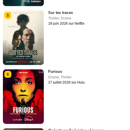
Sur tes traces
5
Thriller
,
Drame
18 juin 2026 sur Netflix
Furious
6
Drame
,
Thriller
27 juillet 2026 sur Hulu