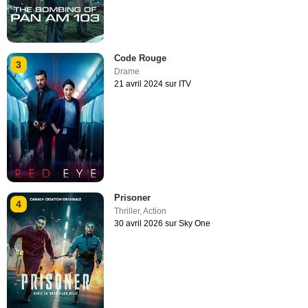
Code Rouge
3
Drame
21 avril 2024 sur ITV
Prisoner
4
Thriller
,
Action
30 avril 2026 sur Sky One