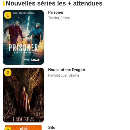
Nouvelles séries les + attendues
Prisoner
1
Thriller
,
Action
House of the Dragon
2
Fantastique
,
Drame
Silo