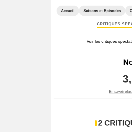
Accueil
Saisons et Episodes
C
CRITIQUES SPE
Voir les critiques specta
No
3
En savoir plus
2 CRITI