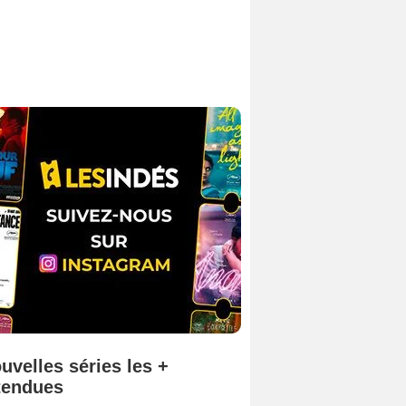
uvelles séries les +
tendues