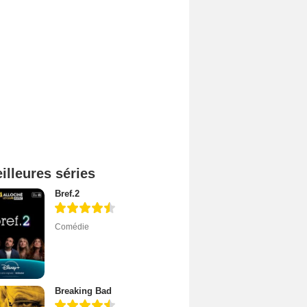
illeures séries
Bref.2
Comédie
Breaking Bad