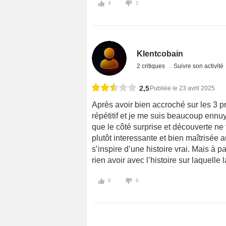
3
1
Klentcobain
2 critiques
Suivre son activité
2,5
Publiée le 23 avril 2025
Après avoir bien accroché sur les 3 pr
répétitif et je me suis beaucoup ennuy
que le côté surprise et découverte ne fa
plutôt interessante et bien maîtrisée 
s’inspire d’une histoire vrai. Mais à p
rien avoir avec l’histoire sur laquelle
0
0