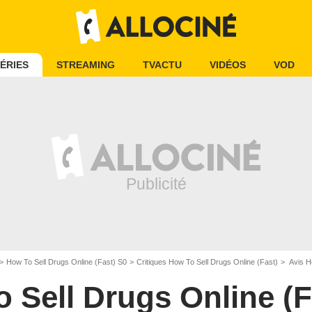
ÉRIES
STREAMING
TVACTU
VIDÉOS
VOD
How To Sell Drugs Online (Fast) S0
Critiques How To Sell Drugs Online (Fast)
Avis H
 Sell Drugs Online (F