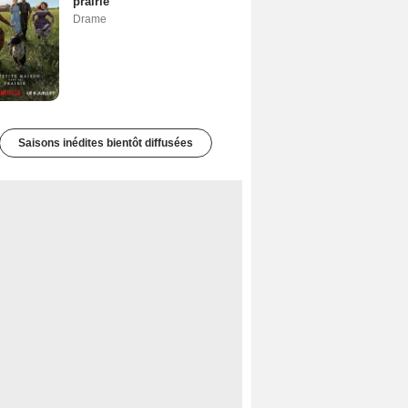
prairie
Drame
Saisons inédites bientôt diffusées