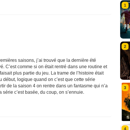
1
2
emières saisons, j’ai trouvé que la dernière été
é. C’est comme si on était rentré dans une routine et
isait plus partie du jeu. La trame de l’histoire était
au début, logique quand on c’est que cette série
artir de la saison 4 on rentre dans un fantasme qui n’a
3
 la série c’est basée, du coup, on s’ennuie.
4