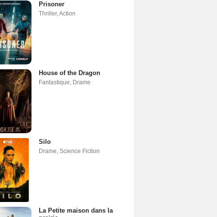
Prisoner
Thriller
,
Action
House of the Dragon
Fantastique
,
Drame
Silo
Drame
,
Science Fiction
La Petite maison dans la