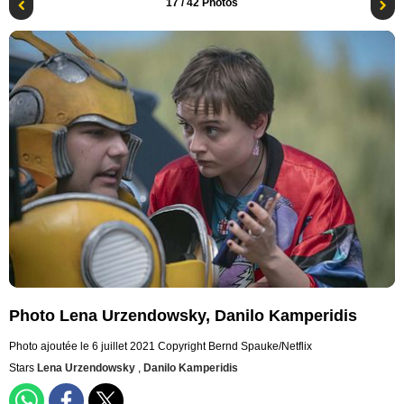
17
/ 42 Photos
Photo Lena Urzendowsky, Danilo Kamperidis
Photo ajoutée le 6 juillet 2021
Copyright Bernd Spauke/Netflix
Stars
Lena Urzendowsky
,
Danilo Kamperidis