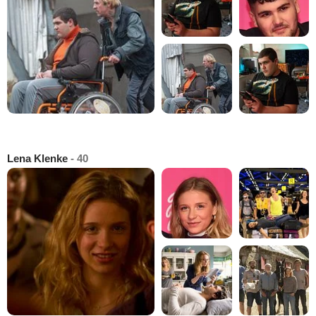
Lena Klenke
- 40