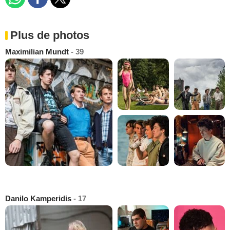
Plus de photos
Maximilian Mundt
- 39
Danilo Kamperidis
- 17