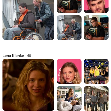
Lena Klenke
- 40