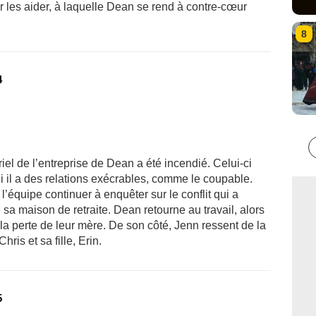
r les aider, à laquelle Dean se rend à contre-cœur
8
4
riel de l’entreprise de Dean a été incendié. Celui-ci
i il a des relations exécrables, comme le coupable.
 l’équipe continuer à enquêter sur le conflit qui a
 sa maison de retraite. Dean retourne au travail, alors
la perte de leur mère. De son côté, Jenn ressent de la
ris et sa fille, Erin.
5