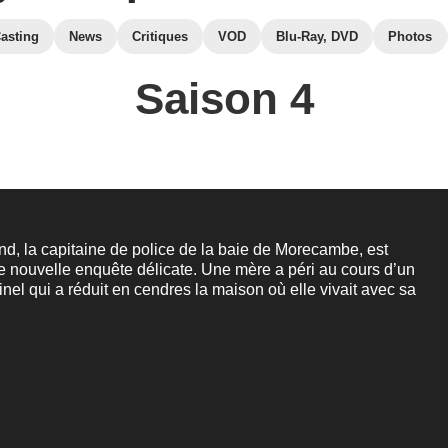
asting
News
Critiques
VOD
Blu-Ray, DVD
Photos
Saison 4
, la capitaine de police de la baie de Morecambe, est
 nouvelle enquête délicate. Une mère a péri au cours d’un
inel qui a réduit en cendres la maison où elle vivait avec sa