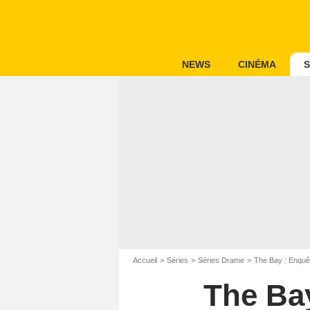
NEWS
CINÉMA
S
Accueil
Séries
Séries Drame
The Bay : Enqu
The Ba