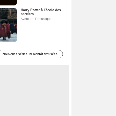
Harry Potter à l'école des
sorciers
Aventure
,
Fantastique
Nouvelles séries TV bientôt diffusées