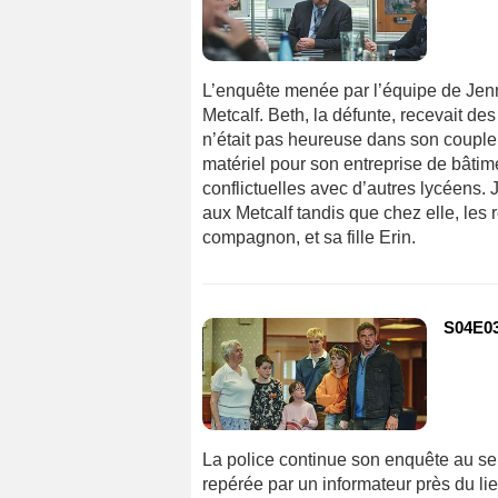
L’enquête menée par l’équipe de Jenn
Metcalf. Beth, la défunte, recevait 
n’était pas heureuse dans son couple.
matériel pour son entreprise de bâtimen
conflictuelles avec d’autres lycéens
aux Metcalf tandis que chez elle, les 
compagnon, et sa fille Erin.
S04E0
La police continue son enquête au sein 
repérée par un informateur près du lie