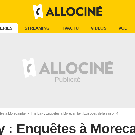
ÉRIES
STREAMING
TVACTU
VIDÉOS
VOD
êtes à Morecambe
The Bay : Enquêtes à Morecambe : Episodes de la saison 4
y : Enquêtes à More