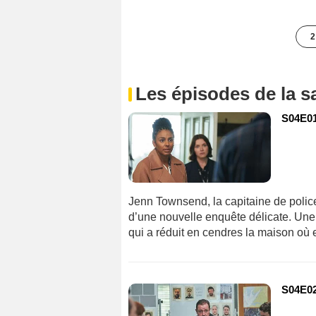
2
Les épisodes de la s
S04E0
Jenn Townsend, la capitaine de polic
d’une nouvelle enquête délicate. Une 
qui a réduit en cendres la maison où e
S04E0