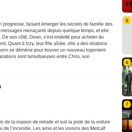
5
 progresse, faisant émerger les secrets de famille des
des messages menaçants depuis quelque temps, et elle
 De son côté, Dean, s’est endetté pour acheter du
t. Quant à Izzy, leur fille aînée, elle a des relations
. Jenn se démène pour trouver un nouveau logement
relations sont tumultueuses entre Chris, son
6
3
7
de la maison de retraite et suit la piste de la voiture
u de l’incendie. Les amis et les voisins des Metcalf