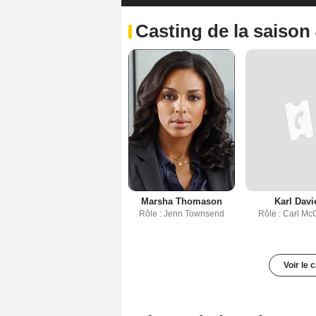
Casting de la saison
Marsha Thomason
Karl Davi
Rôle : Jenn Townsend
Rôle : Carl Mc
Voir le 