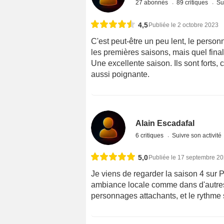
27 abonnés
89 critiques
Su
4,5
Publiée le 2 octobre 2023
C'est peut-être un peu lent, le perso
les premières saisons, mais quel final
Une excellente saison. Ils sont forts,
aussi poignante.
Alain Escadafal
6 critiques
Suivre son activité
5,0
Publiée le 17 septembre 2
Je viens de regarder la saison 4 sur P
ambiance locale comme dans d'autres 
personnages attachants, et le rythme s