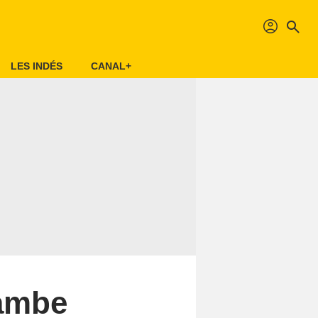
profil
search
LES INDÉS
CANAL+
cambe