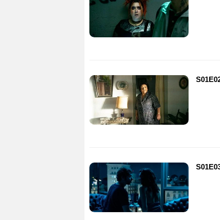
S01E02 
S01E03