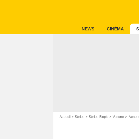
NEWS
CINÉMA
S
Accueil
Séries
Séries Biopic
Veneno
Veneno