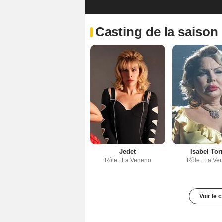
Casting de la saison
Jedet
Isabel Tor
Rôle : La Veneno
Rôle : La Ve
Voir le 