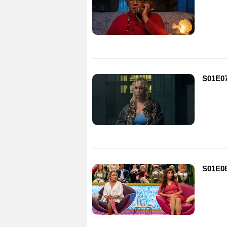
S01E07
S01E08 