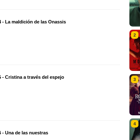
 - La maldición de las Onassis
2
- Cristina a través del espejo
3
4
 - Una de las nuestras