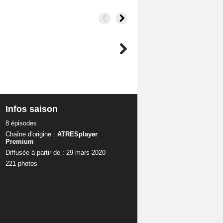
Infos saison
8 épisodes
Chaîne d'origine :
ATRESplayer
Premium
Diffusée à partir de : 29 mars 2020
221 photos