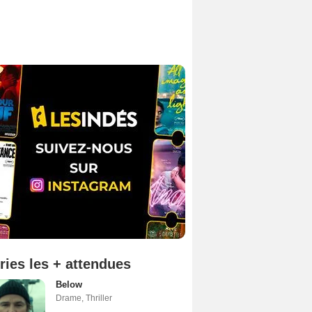
ries les + attendues
Below
Drame
,
Thriller