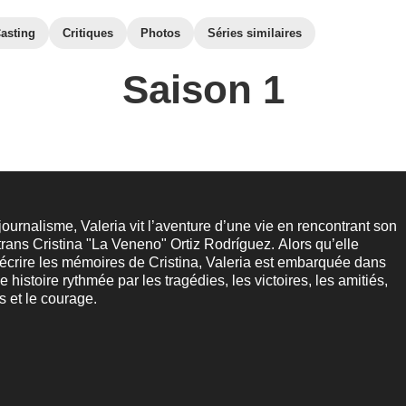
asting
Critiques
Photos
Séries similaires
Saison 1
journalisme, Valeria vit l’aventure d’une vie en rencontrant son
e trans Cristina "La Veneno" Ortiz Rodríguez. Alors qu’elle
crire les mémoires de Cristina, Valeria est embarquée dans
 histoire rythmée par les tragédies, les victoires, les amitiés,
s et le courage.