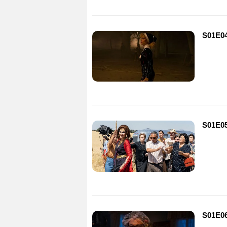
S01E04
S01E05 
S01E06