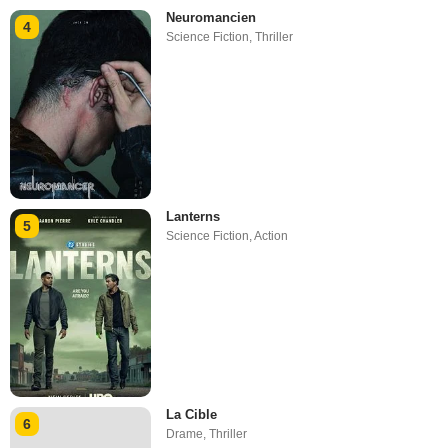
Neuromancien
4
Science Fiction
,
Thriller
Lanterns
5
Science Fiction
,
Action
La Cible
6
Drame
,
Thriller