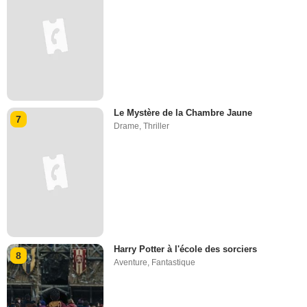
Le Mystère de la Chambre Jaune
7
Drame
,
Thriller
Harry Potter à l'école des sorciers
8
Aventure
,
Fantastique