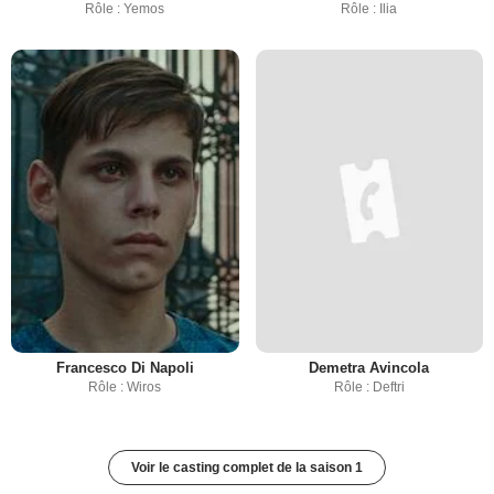
Rôle : Yemos
Rôle : Ilia
Francesco Di Napoli
Demetra Avincola
Rôle : Wiros
Rôle : Deftri
Voir le casting complet de la saison 1