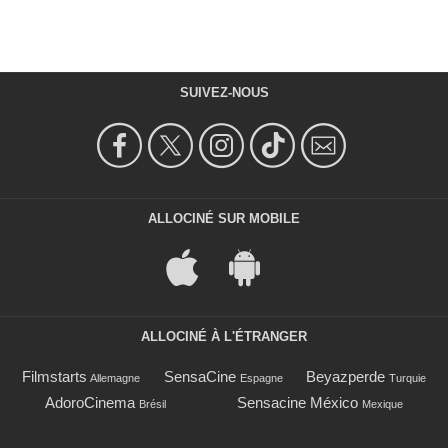
SUIVEZ-NOUS
ALLOCINÉ SUR MOBILE
ALLOCINÉ À L'ÉTRANGER
Filmstarts
SensaCine
Beyazperde
Allemagne
Espagne
Turquie
AdoroCinema
Sensacine México
Brésil
Mexique