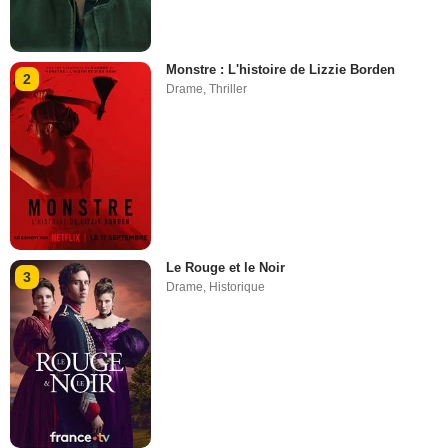
Monstre : L'histoire de Lizzie Borden
2
Drame
,
Thriller
Le Rouge et le Noir
3
Drame
,
Historique