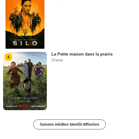
La Petite maison dans la prairie
4
Drame
Saisons inédites bientôt diffusées