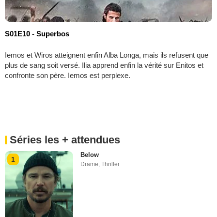
S01E10 - Superbos
Iemos et Wiros atteignent enfin Alba Longa, mais ils refusent que
plus de sang soit versé. Ilia apprend enfin la vérité sur Enitos et
confronte son père. Iemos est perplexe.
Séries les + attendues
Below
1
Drame
,
Thriller