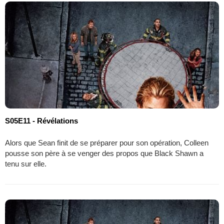
S05E11 - Révélations
Alors que Sean finit de se préparer pour son opération, Colleen
pousse son père à se venger des propos que Black Shawn a
tenu sur elle.