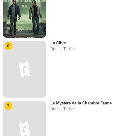
La Cible
6
Drame
,
Thriller
Le Mystère de la Chambre Jaune
7
Drame
,
Thriller