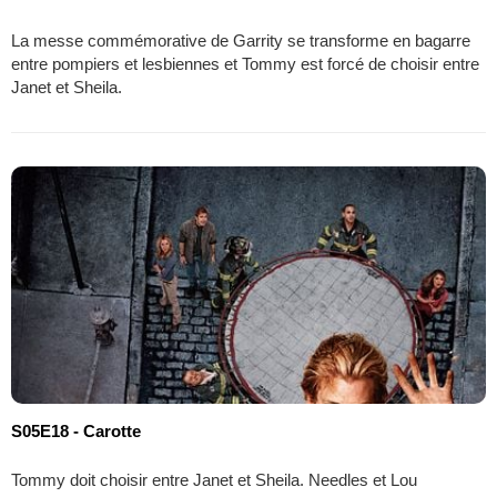
La messe commémorative de Garrity se transforme en bagarre
entre pompiers et lesbiennes et Tommy est forcé de choisir entre
Janet et Sheila.
S05E18 - Carotte
Tommy doit choisir entre Janet et Sheila. Needles et Lou