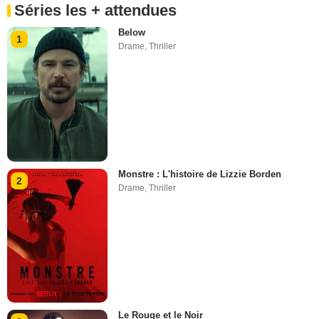
Séries les + attendues
Below
1
Drame
,
Thriller
Monstre : L'histoire de Lizzie Borden
2
Drame
,
Thriller
Le Rouge et le Noir