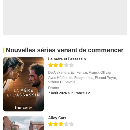
Nouvelles séries venant de commencer
La mère et l'assassin
De
Alexandra Echkenazi
,
Franck Ollivier
Avec
Hélène de Fougerolles
,
Florent Peyre
,
Vittoria Di Savoia
Drame
7 août 2026 sur France.TV
Alley Cats