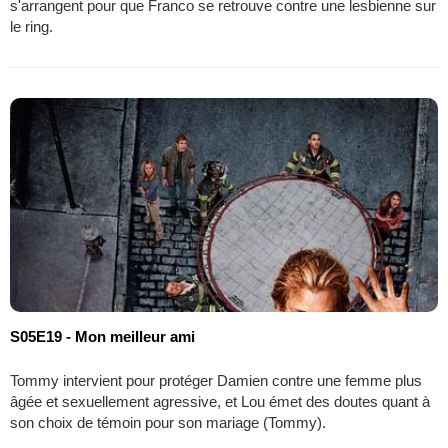
s'arrangent pour que Franco se retrouve contre une lesbienne sur
le ring.
S05E19 - Mon meilleur ami
Tommy intervient pour protéger Damien contre une femme plus
âgée et sexuellement agressive, et Lou émet des doutes quant à
son choix de témoin pour son mariage (Tommy).