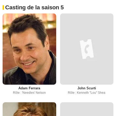
Casting de la saison 5
Adam Ferrara
John Scurti
Rôle : 'Needles' Nelson
Rôle : Kenneth "Lou" Shea