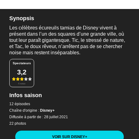
Synopsis
Les célèbres écureuils tamias de Disney vivent à
présent dans l’un des squares d’une grande ville, où
tout leur paraît gigantesque. Tic, le stressé de nature,
et Tac, le doux rêveur, n’arrêtent pas de se chercher
noise mais restent inséparables.
Spectateurs
3,2
4 notes
Infos saison
12 épisodes
Chaîne d'origine :
Disney+
Diffusée à partir de : 28 juillet 2021
22 photos
VOIR SUR DISNEY
+