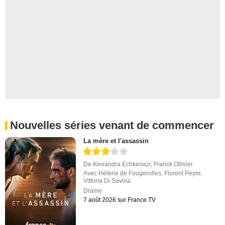
Nouvelles séries venant de commencer
La mère et l'assassin
De
Alexandra Echkenazi
,
Franck Ollivier
Avec
Hélène de Fougerolles
,
Florent Peyre
,
Vittoria Di Savoia
Drame
7 août 2026 sur France.TV