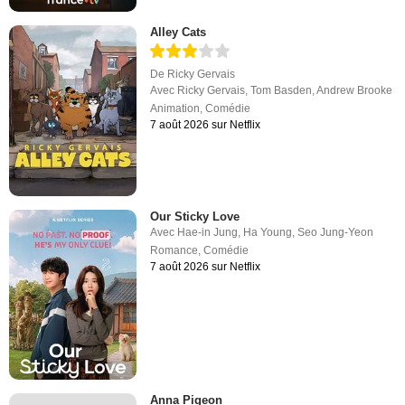
Alley Cats
De
Ricky Gervais
Avec
Ricky Gervais
,
Tom Basden
,
Andrew Brooke
Animation
,
Comédie
7 août 2026 sur Netflix
Our Sticky Love
Avec
Hae-in Jung
,
Ha Young
,
Seo Jung-Yeon
Romance
,
Comédie
7 août 2026 sur Netflix
Anna Pigeon