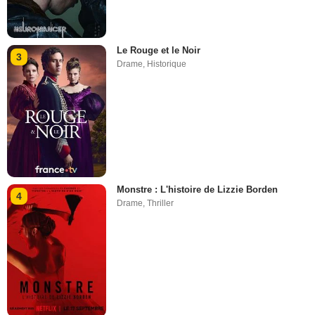
Le Rouge et le Noir
3
Drame
,
Historique
Monstre : L'histoire de Lizzie Borden
4
Drame
,
Thriller