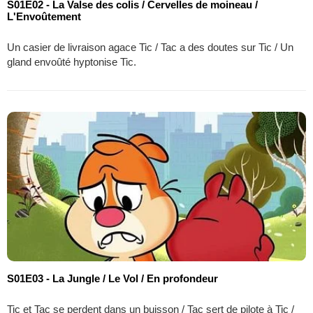
S01E02 - La Valse des colis / Cervelles de moineau /
L'Envoûtement
Un casier de livraison agace Tic / Tac a des doutes sur Tic / Un
gland envoûté hyptonise Tic.
S01E03 - La Jungle / Le Vol / En profondeur
Tic et Tac se perdent dans un buisson / Tac sert de pilote à Tic /