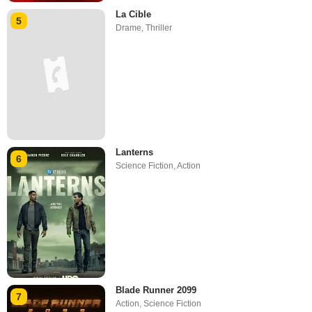
La Cible
5
Drame
,
Thriller
Lanterns
6
Science Fiction
,
Action
Blade Runner 2099
7
Action
,
Science Fiction