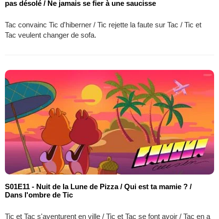
pas désolé / Ne jamais se fier à une saucisse
Tac convainc Tic d'hiberner / Tic rejette la faute sur Tac / Tic et
Tac veulent changer de sofa.
S01E11 - Nuit de la Lune de Pizza / Qui est ta mamie ? /
Dans l'ombre de Tic
Tic et Tac s'aventurent en ville / Tic et Tac se font avoir / Tac en a