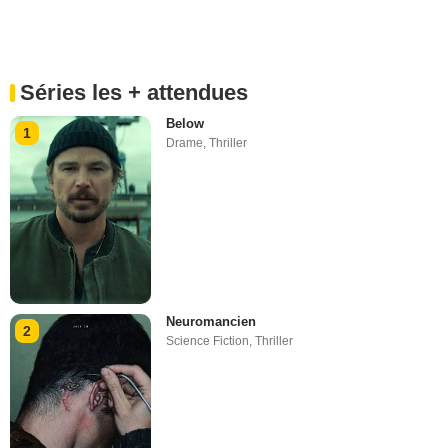
Séries les + attendues
Below
1
Drame
,
Thriller
Neuromancien
2
Science Fiction
,
Thriller