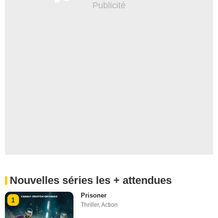
Nouvelles séries les + attendues
Prisoner
1
Thriller
,
Action