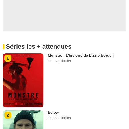
Séries les + attendues
Monstre : L'histoire de Lizzie Borden
1
Drame
,
Thriller
Below
2
Drame
,
Thriller