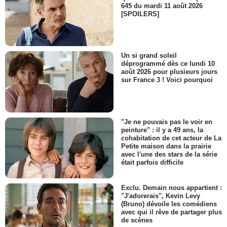
645 du mardi 11 août 2026
[SPOILERS]
Un si grand soleil
déprogrammé dès ce lundi 10
août 2026 pour plusieurs jours
sur France 3 ! Voici pourquoi
"Je ne pouvais pas le voir en
peinture" : il y a 49 ans, la
cohabitation de cet acteur de La
Petite maison dans la prairie
avec l'une des stars de la série
était parfois difficile
Exclu. Demain nous appartient :
"J'adorerais", Kevin Levy
(Bruno) dévoile les comédiens
avec qui il rêve de partager plus
de scènes