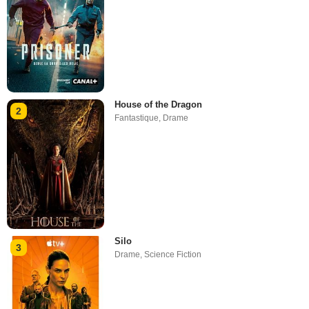
House of the Dragon
2
Fantastique
,
Drame
Silo
3
Drame
,
Science Fiction