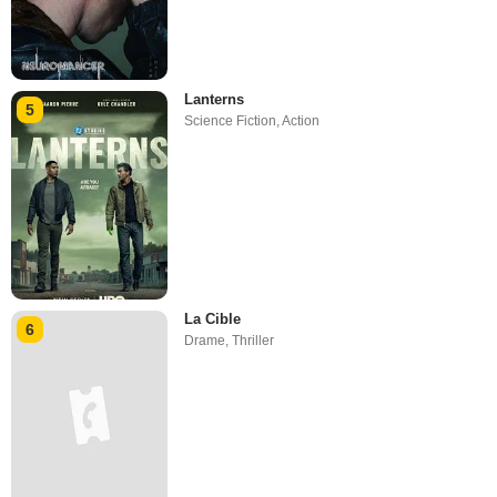
Lanterns
5
Science Fiction
,
Action
La Cible
6
Drame
,
Thriller