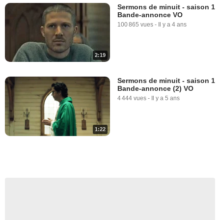
Sermons de minuit - saison 1
Bande-annonce VO
100 865 vues
-
Il y a 4 ans
2:19
Sermons de minuit - saison 1
Bande-annonce (2) VO
4 444 vues
-
Il y a 5 ans
1:22