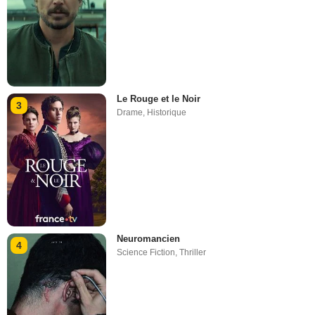
Le Rouge et le Noir
3
Drame
,
Historique
Neuromancien
4
Science Fiction
,
Thriller