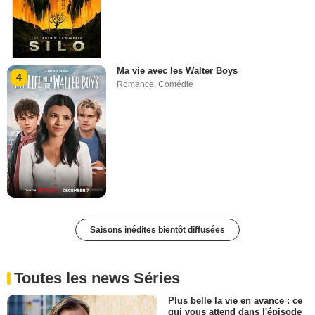
Ma vie avec les Walter Boys
4
Romance
,
Comédie
Saisons inédites bientôt diffusées
Toutes les news Séries
Plus belle la vie en avance : ce
qui vous attend dans l'épisode