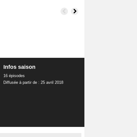
Infos saison
16 épisodes
Diffusée à partir de : 25 avril 2018