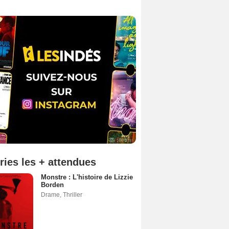
ries les + attendues
Monstre : L'histoire de Lizzie
Borden
Drame
,
Thriller