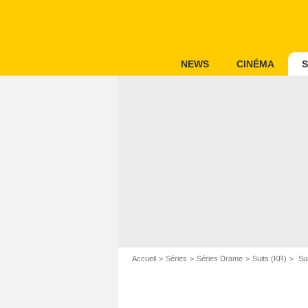
NEWS
CINÉMA
S
Accueil
Séries
Séries Drame
Suits (KR)
Sui