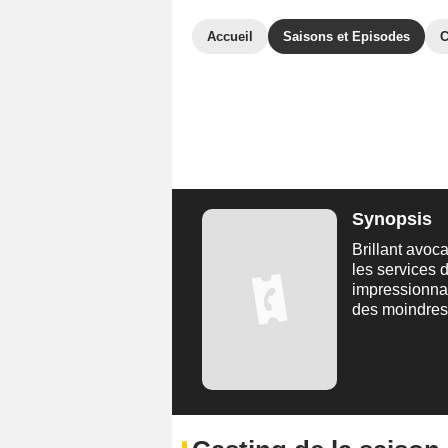
Accueil
Saisons et Episodes
C
Synopsis
Brillant avoc
les services
impressionna
des moindres,