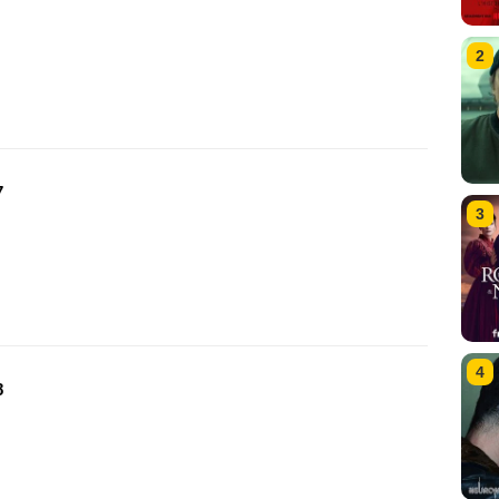
2
7
3
4
8