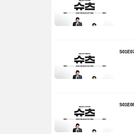
S01E0
S01E0