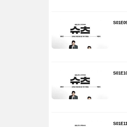
S01E0
S01E1
S01E1