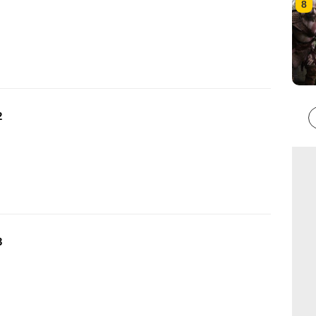
8
2
3