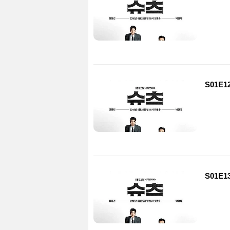
S01E1
S01E1