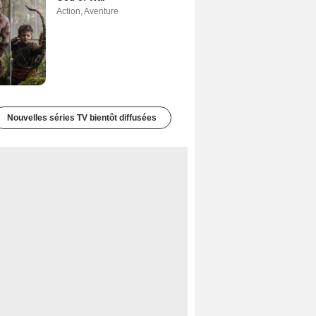
Action
,
Aventure
Nouvelles séries TV bientôt diffusées