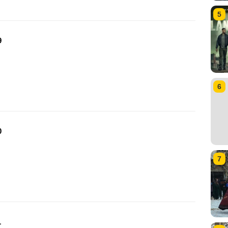
5
9
6
0
7
1