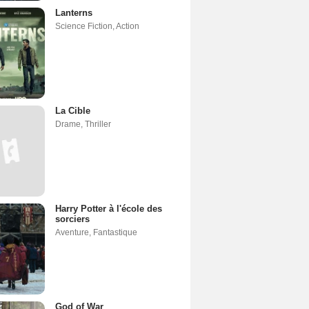
Lanterns
Science Fiction
,
Action
La Cible
Drame
,
Thriller
Harry Potter à l'école des
sorciers
Aventure
,
Fantastique
God of War