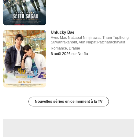
Unlucky Bae
Avec
Mac Nattapat Nimjirawat
,
Tham Tupthong
Suwanrakanont
,
Aun Napat Patcharachavalit
Romance
,
Drame
6 août 2026 sur Netflix
Nouvelles séries en ce moment à la TV