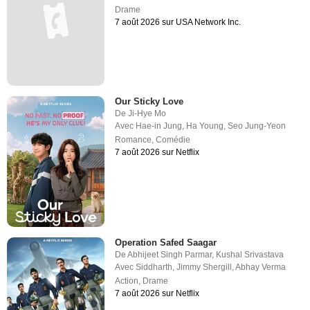
Drame
7 août 2026 sur USA Network Inc.
Our Sticky Love
De
Ji-Hye Mo
Avec
Hae-in Jung
,
Ha Young
,
Seo Jung-Yeon
Romance
,
Comédie
7 août 2026 sur Netflix
Operation Safed Saagar
De
Abhijeet Singh Parmar
,
Kushal Srivastava
Avec
Siddharth
,
Jimmy Shergill
,
Abhay Verma
Action
,
Drame
7 août 2026 sur Netflix