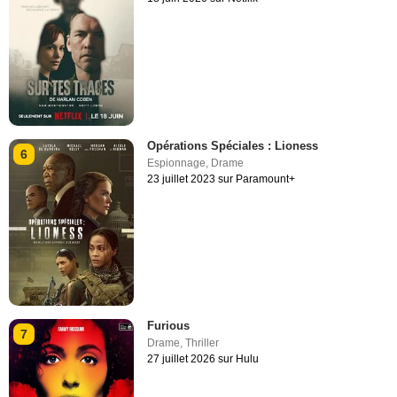
Opérations Spéciales : Lioness
6
Espionnage
,
Drame
23 juillet 2023 sur Paramount+
Furious
7
Drame
,
Thriller
27 juillet 2026 sur Hulu