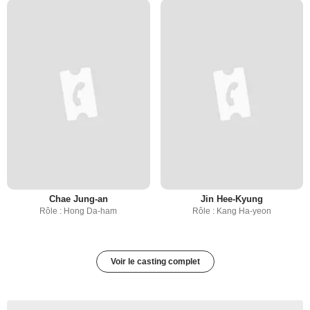
Chae Jung-an
Jin Hee-Kyung
Rôle : Hong Da-ham
Rôle : Kang Ha-yeon
Voir le casting complet