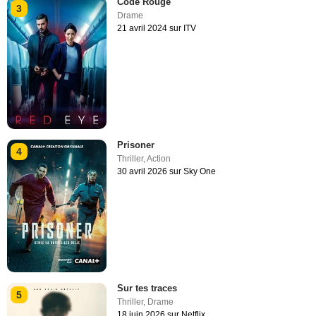
Code Rouge
3
Drame
21 avril 2024 sur ITV
Prisoner
4
Thriller
,
Action
30 avril 2026 sur Sky One
Sur tes traces
5
Thriller
,
Drame
18 juin 2026 sur Netflix