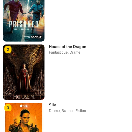
House of the Dragon
2
Fantastique
,
Drame
Silo
3
Drame
,
Science Fiction