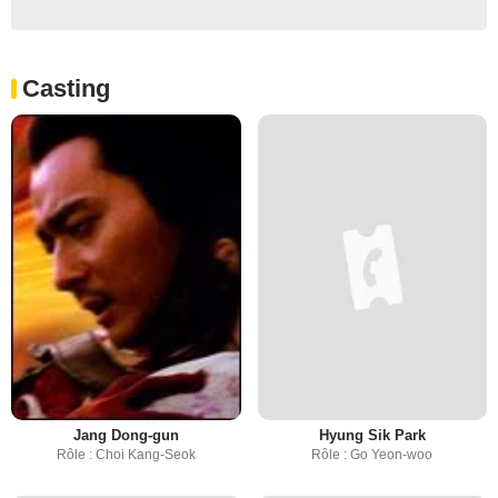
Casting
Jang Dong-gun
Hyung Sik Park
Rôle : Choi Kang-Seok
Rôle : Go Yeon-woo