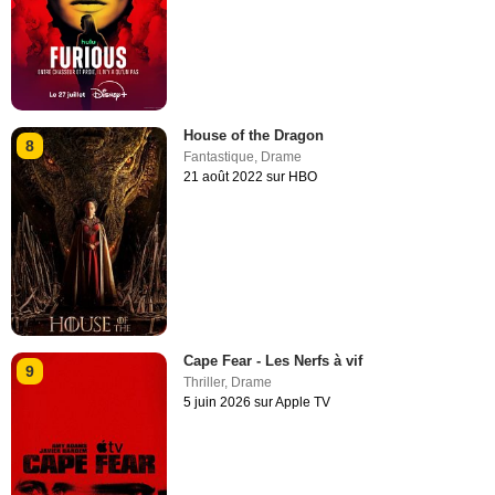
House of the Dragon
8
Fantastique
,
Drame
21 août 2022 sur HBO
Cape Fear - Les Nerfs à vif
9
Thriller
,
Drame
5 juin 2026 sur Apple TV