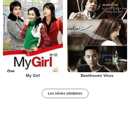
My Girl
Beethoven Virus
Les séries similaires