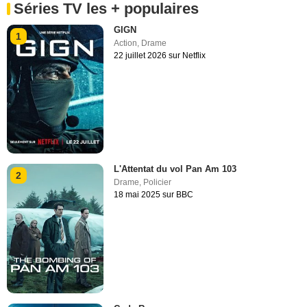
Séries TV les + populaires
GIGN
1
Action
,
Drame
22 juillet 2026 sur Netflix
L'Attentat du vol Pan Am 103
2
Drame
,
Policier
18 mai 2025 sur BBC