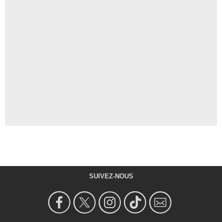
SUIVEZ-NOUS