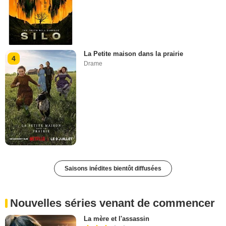
La Petite maison dans la prairie
4
Drame
Saisons inédites bientôt diffusées
Nouvelles séries venant de commencer
La mère et l'assassin