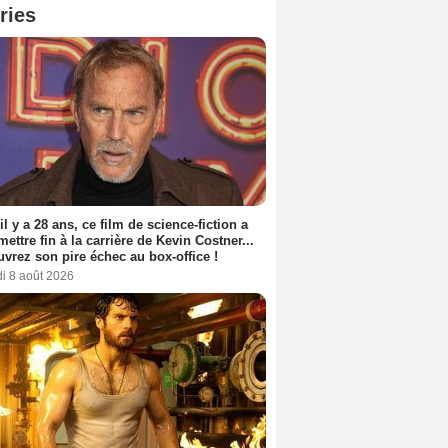
ries
 il y a 28 ans, ce film de science-fiction a
 mettre fin à la carrière de Kevin Costner...
vrez son pire échec au box-office !
i 8 août 2026