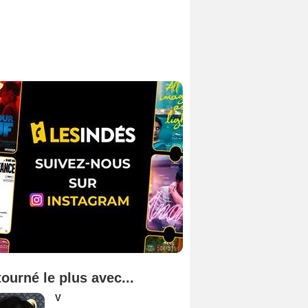
tourné le plus avec...
V