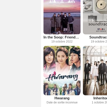
In the Soop: Friendship Trip
Soundtrac
19 octobre 2022
19 octobre 
Hwarang
Inherito
Date de sortie inconnue
1 octobre 2