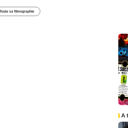
Toute sa filmographie
A 