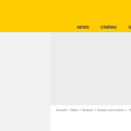
NEWS
CINÉMA
S
Accueil
Stars
Acteurs
Acteur sud-coréen
H