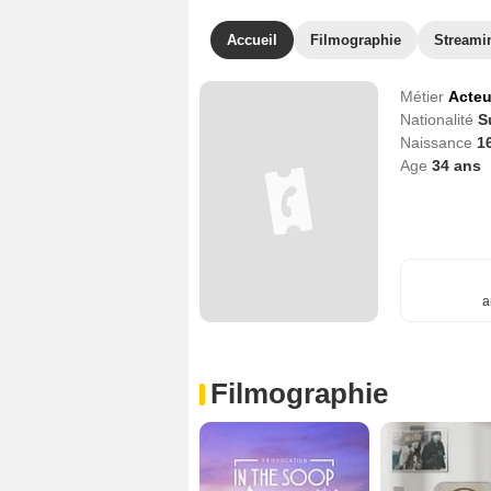
Accueil
Filmographie
Streami
Métier
Acteu
Nationalité
S
Naissance
1
Age
34
ans
a
Filmographie