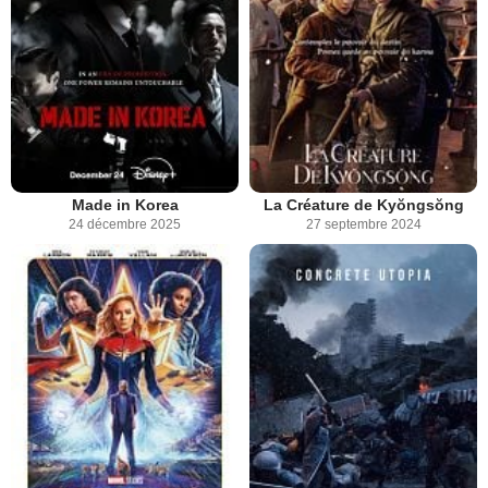
Made in Korea
La Créature de Kyŏngsŏng
24 décembre 2025
27 septembre 2024