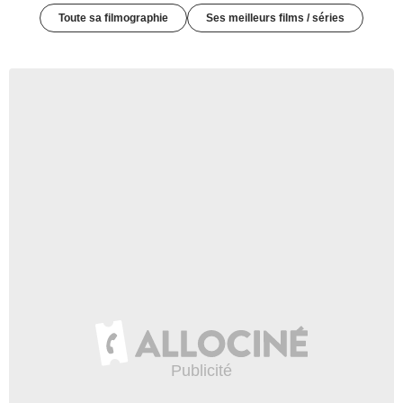
Toute sa filmographie
Ses meilleurs films / séries