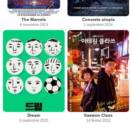
The Marvels
Concrete utopia
8 novembre 2023
1 septembre 2024
Dream
Itaewon Class
5 septembre 2025
14 février 2022