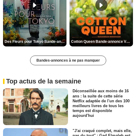
Des Fleurs pour Tokyo Bande-annonce VO STFR
Cotton Queen Bande-annonce VO STFR
Bandes-annonces à ne pas manquer
Top actus de la semaine
Déconseillée aux moins de 16
ans : la suite de cette série
Netflix adaptée de l'un des 100
meilleurs livres de tous les
temps est disponible
aujourd'hui
"J'ai craqué complet, mais elle,
pas du tout" : Gad Elmaleh est