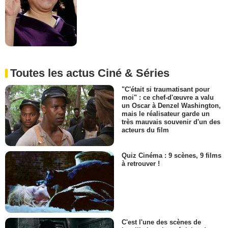
Toutes les actus Ciné & Séries
"C'était si traumatisant pour
moi" : ce chef-d'œuvre a valu
un Oscar à Denzel Washington,
mais le réalisateur garde un
très mauvais souvenir d'un des
acteurs du film
Quiz Cinéma : 9 scènes, 9 films
à retrouver !
C'est l'une des scènes de