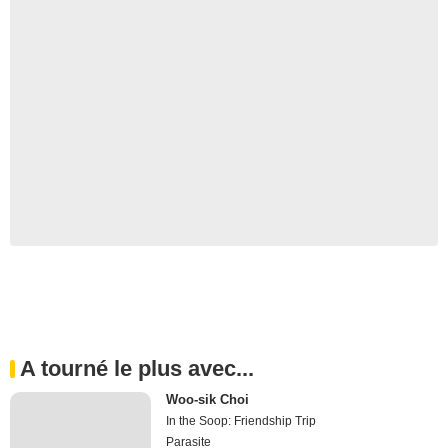
A tourné le plus avec...
Woo-sik Choi
In the Soop: Friendship Trip
Parasite