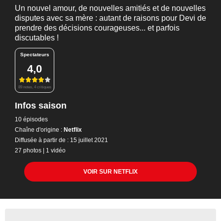
Un nouvel amour, de nouvelles amitiés et de nouvelles
disputes avec sa mère : autant de raisons pour Devi de
prendre des décisions courageuses... et parfois
discutables !
Spectateurs
4,0
89 notes, 4 critiques
Infos saison
10 épisodes
Chaîne d'origine :
Netflix
Diffusée à partir de : 15 juillet 2021
27 photos
|
1 vidéo
VOIR SUR NETFLIX