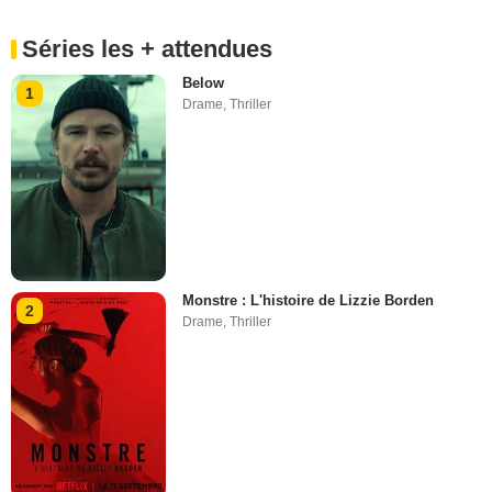
Séries les + attendues
Below
1
Drame
,
Thriller
Monstre : L'histoire de Lizzie Borden
2
Drame
,
Thriller