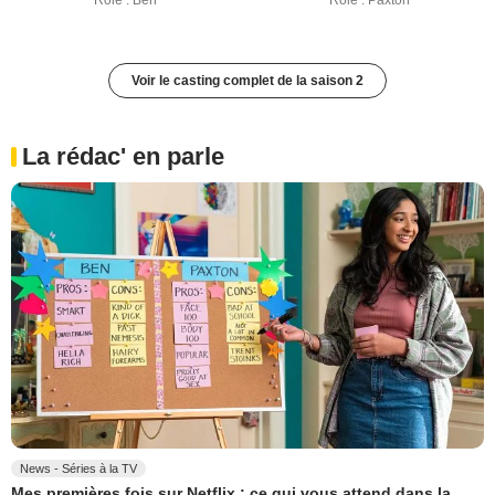
Rôle : Ben
Rôle : Paxton
Voir le casting complet de la saison 2
La rédac' en parle
News - Séries à la TV
Mes premières fois sur Netflix : ce qui vous attend dans la