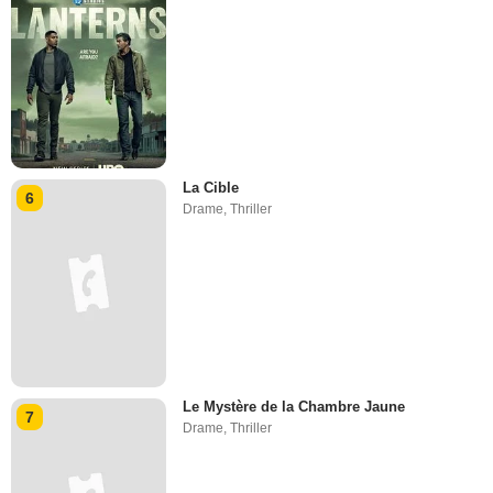
La Cible
6
Drame
,
Thriller
Le Mystère de la Chambre Jaune
7
Drame
,
Thriller