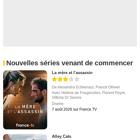
Nouvelles séries venant de commencer
La mère et l'assassin
De
Alexandra Echkenazi
,
Franck Ollivier
Avec
Hélène de Fougerolles
,
Florent Peyre
,
Vittoria Di Savoia
Drame
7 août 2026 sur France.TV
Alley Cats