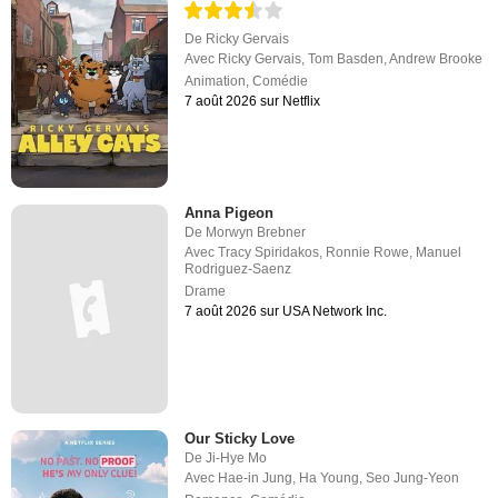
De
Ricky Gervais
Avec
Ricky Gervais
,
Tom Basden
,
Andrew Brooke
Animation
,
Comédie
7 août 2026 sur Netflix
Anna Pigeon
De
Morwyn Brebner
Avec
Tracy Spiridakos
,
Ronnie Rowe
,
Manuel
Rodriguez-Saenz
Drame
7 août 2026 sur USA Network Inc.
Our Sticky Love
De
Ji-Hye Mo
Avec
Hae-in Jung
,
Ha Young
,
Seo Jung-Yeon