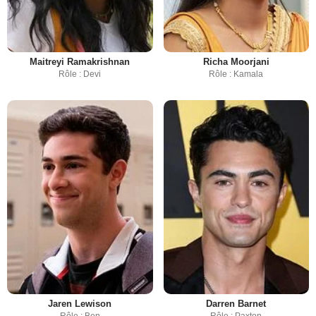
Maitreyi Ramakrishnan
Richa Moorjani
Rôle : Devi
Rôle : Kamala
Jaren Lewison
Darren Barnet