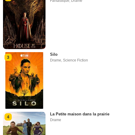
Fantastique
,
Drame
Silo
3
Drame
,
Science Fiction
La Petite maison dans la prairie
4
Drame