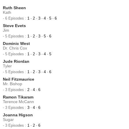
Ruth Sheen
Kath
- 6 Episodes :
1
-
2
-
3
-
4
-
5
-
6
Steve Evets
Jim
- 5 Episodes :
1
-
2
-
3
-
5
-
6
Dominic West
Dr. Chris Cox
- 5 Episodes :
1
-
2
-
3
-
4
-
5
Jude Riordan
Tyler
- 5 Episodes :
1
-
2
-
3
-
4
-
6
Neil Fitzmaurice
Mr. Bishop
- 3 Episodes :
2
-
4
-
6
Ramon Tikaram
Terence McCann
- 3 Episodes :
3
-
4
-
6
Joanna Higson
Sugar
- 3 Episodes :
1
-
2
-
6