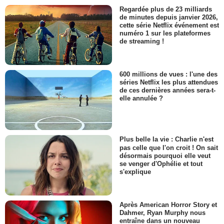
- 1 Episode :
3
Regardée plus de 23 milliards
Archie Kelly
de minutes depuis janvier 2026,
Goldilocks
cette série Netflix événement est
numéro 1 sur les plateformes
- 1 Episode :
6
de streaming !
600 millions de vues : l'une des
séries Netflix les plus attendues
de ces dernières années sera-t-
elle annulée ?
Plus belle la vie : Charlie n'est
pas celle que l'on croit ! On sait
désormais pourquoi elle veut
se venger d'Ophélie et tout
s'explique
Après American Horror Story et
Dahmer, Ryan Murphy nous
entraîne dans un nouveau