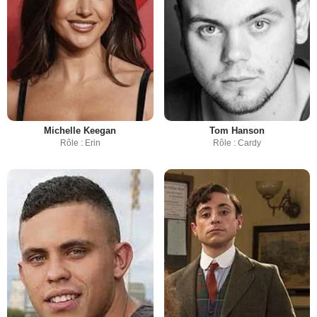
Michelle Keegan
Tom Hanson
Rôle : Erin
Rôle : Cardy