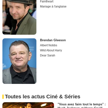
Faintheart
Mariage à l'anglaise
Brendan Gleeson
Albert Nobbs
Wild About Harry
Dear Sarah
Toutes les actus Ciné & Séries
"Vous avez faim tout le temps" :