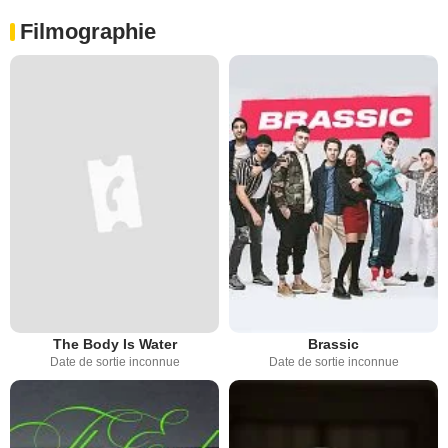
Filmographie
The Body Is Water
Brassic
Date de sortie inconnue
Date de sortie inconnue