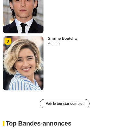
Shirine Boutella
3
Actrice
Voir le top star complet
Top Bandes-annonces