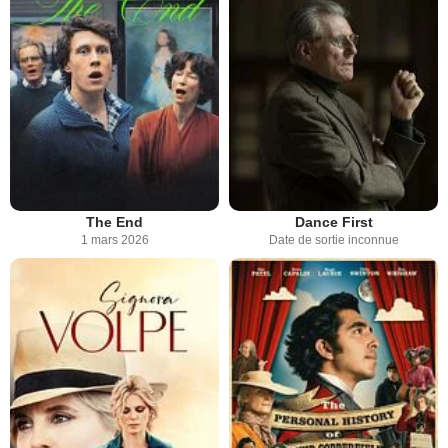
The End
Dance First
1 mars 2026
Date de sortie inconnue