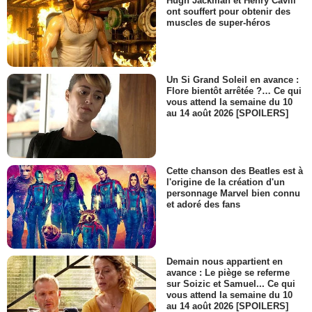
Hugh Jackman et Henry Cavill
ont souffert pour obtenir des
muscles de super-héros
Un Si Grand Soleil en avance :
Flore bientôt arrêtée ?… Ce qui
vous attend la semaine du 10
au 14 août 2026 [SPOILERS]
Cette chanson des Beatles est à
l'origine de la création d'un
personnage Marvel bien connu
et adoré des fans
Demain nous appartient en
avance : Le piège se referme
sur Soizic et Samuel... Ce qui
vous attend la semaine du 10
au 14 août 2026 [SPOILERS]