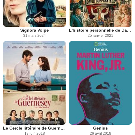
Signora Volpe
L'histoire personnelle de David Copperfield
31 mars 2024
25 janvier 2021
Le Cercle littéraire de Guernesey
Genius
13 juin 2018
26 avril 2018