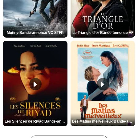
Mutiny Bande-annonce VO STFR
Le Triangle d'or Bande-annonce VF
Les Silences de Riyad Bande-annonce VO STFR
Les Matins merveilleux Bande-annonce VF