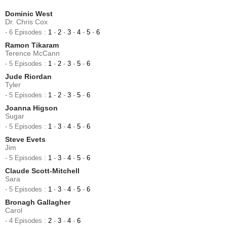
Dominic West
Dr. Chris Cox
- 6 Episodes :
1
-
2
-
3
-
4
-
5
-
6
Ramon Tikaram
Terence McCann
- 5 Episodes :
1
-
2
-
3
-
5
-
6
Jude Riordan
Tyler
- 5 Episodes :
1
-
2
-
3
-
5
-
6
Joanna Higson
Sugar
- 5 Episodes :
1
-
3
-
4
-
5
-
6
Steve Evets
Jim
- 5 Episodes :
1
-
3
-
4
-
5
-
6
Claude Scott-Mitchell
Sara
- 5 Episodes :
1
-
3
-
4
-
5
-
6
Bronagh Gallagher
Carol
- 4 Episodes :
2
-
3
-
4
-
6