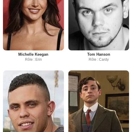
Michelle Keegan
Tom Hanson
Rôle : Erin
Rôle : Cardy