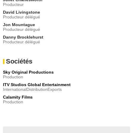
Producteur
David Livingstone
Producteur délégué
Jon Mountague
Producteur délégué
Danny Brocklehurst
Producteur délégué
Sociétés
Sky Original Productions
Production
ITV Studios Global Entertainment
InternationalDistributionExports
Calamity Films
Production