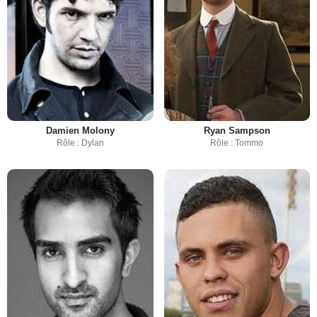
Damien Molony
Ryan Sampson
Rôle : Dylan
Rôle : Tommo