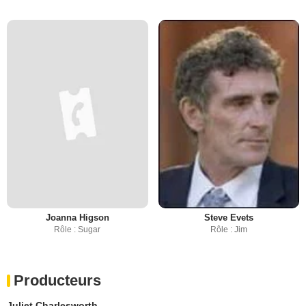
Joanna Higson
Steve Evets
Rôle : Sugar
Rôle : Jim
Producteurs
Juliet Charlesworth