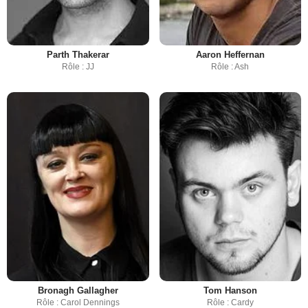
Parth Thakerar
Aaron Heffernan
Rôle : JJ
Rôle : Ash
Bronagh Gallagher
Tom Hanson
Rôle : Carol Dennings
Rôle : Cardy