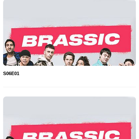
S06E01