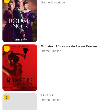
Drame
,
Historique
Monstre : L'histoire de Lizzie Borden
4
Drame
,
Thriller
La Cible
5
Drame
,
Thriller