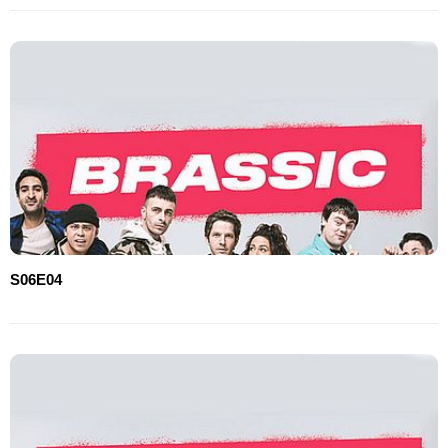
S06E04