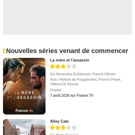
Nouvelles séries venant de commencer
La mère et l'assassin
De
Alexandra Echkenazi
,
Franck Ollivier
Avec
Hélène de Fougerolles
,
Florent Peyre
,
Vittoria Di Savoia
Drame
7 août 2026 sur France.TV
Alley Cats