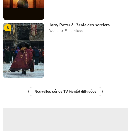
Harry Potter à l'école des sorciers
8
Aventure
,
Fantastique
Nouvelles séries TV bientôt diffusées