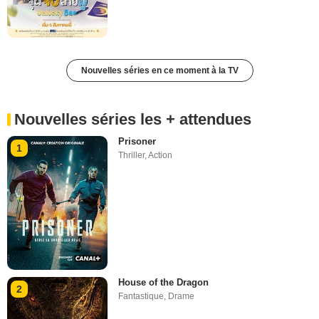
Nouvelles séries en ce moment à la TV
Nouvelles séries les + attendues
Prisoner
1
Thriller
,
Action
House of the Dragon
2
Fantastique
,
Drame