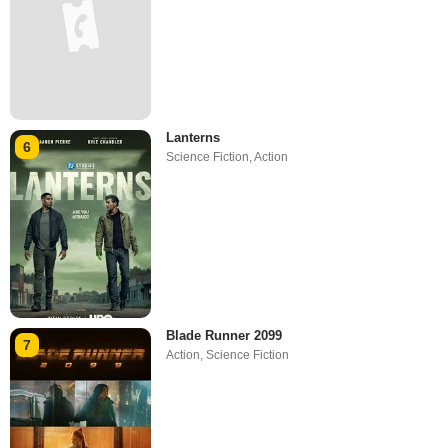
Lanterns
6
Science Fiction
,
Action
Blade Runner 2099
7
Action
,
Science Fiction