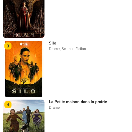
Silo
3
Drame
,
Science Fiction
La Petite maison dans la prairie
4
Drame