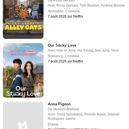
De
Ricky Gervais
Avec
Ricky Gervais
,
Tom Basden
,
Andrew Brooke
Animation
,
Comédie
7 août 2026 sur Netflix
Our Sticky Love
Avec
Hae-in Jung
,
Ha Young
,
Seo Jung-Yeon
Romance
,
Comédie
7 août 2026 sur Netflix
Anna Pigeon
De
Morwyn Brebner
Avec
Tracy Spiridakos
,
Ronnie Rowe
,
Manuel
Rodriguez-Saenz
Drame