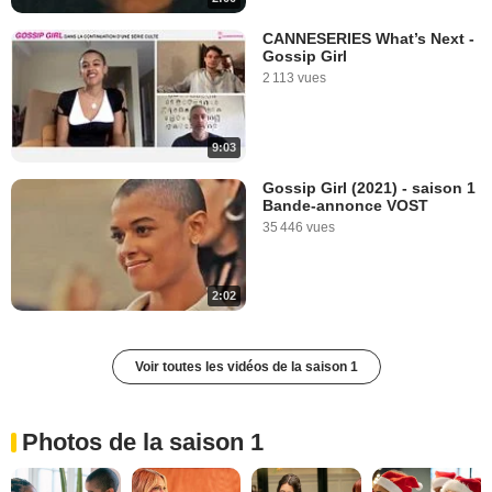
CANNESERIES What’s Next -
Gossip Girl
2 113 vues
9:03
Gossip Girl (2021) - saison 1
Bande-annonce VOST
35 446 vues
2:02
Voir toutes les vidéos de la saison 1
Photos de la saison 1