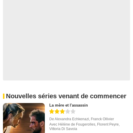
Nouvelles séries venant de commencer
La mère et l'assassin
De
Alexandra Echkenazi
,
Franck Ollivier
Avec
Hélène de Fougerolles
,
Florent Peyre
,
Vittoria Di Savoia