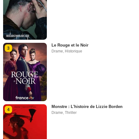
Le Rouge et le Noir
3
Drame
,
Historique
Monstre : L'histoire de Lizzie Borden
4
Drame
,
Thriller