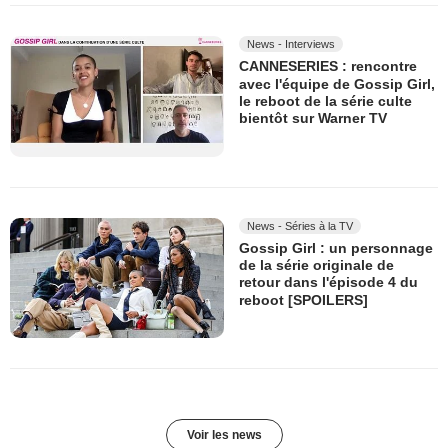
News - Interviews
CANNESERIES : rencontre
avec l'équipe de Gossip Girl,
le reboot de la série culte
bientôt sur Warner TV
News - Séries à la TV
Gossip Girl : un personnage
de la série originale de
retour dans l'épisode 4 du
reboot [SPOILERS]
Voir les news