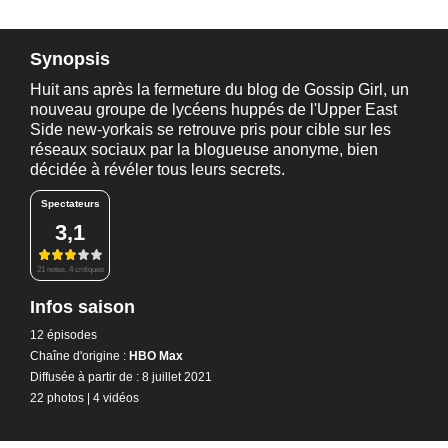
Synopsis
Huit ans après la fermeture du blog de Gossip Girl, un
nouveau groupe de lycéens huppés de l'Upper East
Side new-yorkais se retrouve pris pour cible sur les
réseaux sociaux par la blogueuse anonyme, bien
décidée à révéler tous leurs secrets.
Spectateurs
3,1
21 notes, 4 critiques
Infos saison
12 épisodes
Chaîne d'origine :
HBO Max
Diffusée à partir de : 8 juillet 2021
22 photos
|
4 vidéos