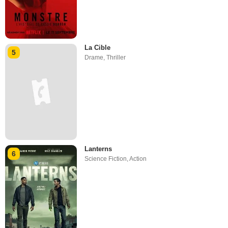
La Cible
5
Drame
,
Thriller
Lanterns
6
Science Fiction
,
Action