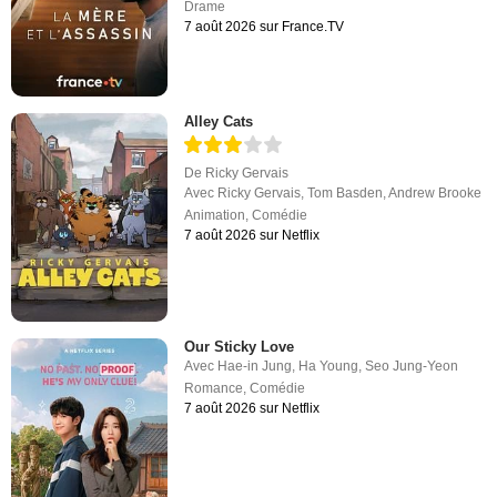
Drame
7 août 2026 sur France.TV
Alley Cats
De
Ricky Gervais
Avec
Ricky Gervais
,
Tom Basden
,
Andrew Brooke
Animation
,
Comédie
7 août 2026 sur Netflix
Our Sticky Love
Avec
Hae-in Jung
,
Ha Young
,
Seo Jung-Yeon
Romance
,
Comédie
7 août 2026 sur Netflix