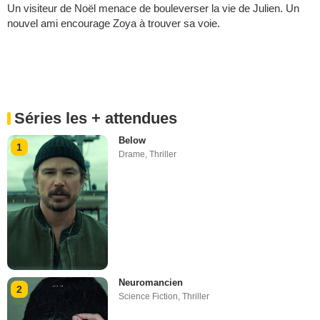
Un visiteur de Noël menace de bouleverser la vie de Julien. Un
nouvel ami encourage Zoya à trouver sa voie.
Séries les + attendues
Below
1
Drame
,
Thriller
Neuromancien
2
Science Fiction
,
Thriller