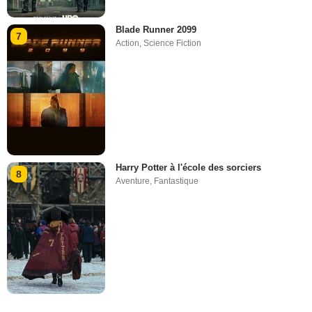
Blade Runner 2099
7
Action
,
Science Fiction
Harry Potter à l'école des sorciers
8
Aventure
,
Fantastique