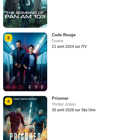
Code Rouge
3
Drame
21 avril 2024 sur ITV
Prisoner
4
Thriller
,
Action
30 avril 2026 sur Sky One