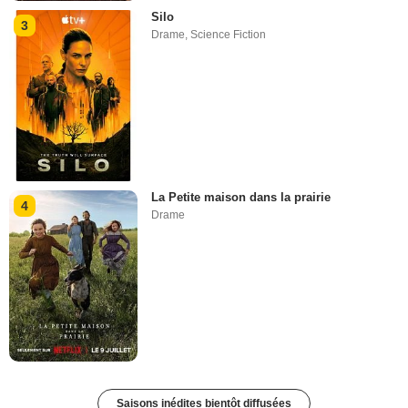
Silo
3
Drame
,
Science Fiction
La Petite maison dans la prairie
4
Drame
Saisons inédites bientôt diffusées