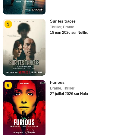
Sur tes traces
5
Thriller
,
Drame
18 juin 2026 sur Netflix
Furious
6
Drame
,
Thriller
27 juillet 2026 sur Hulu