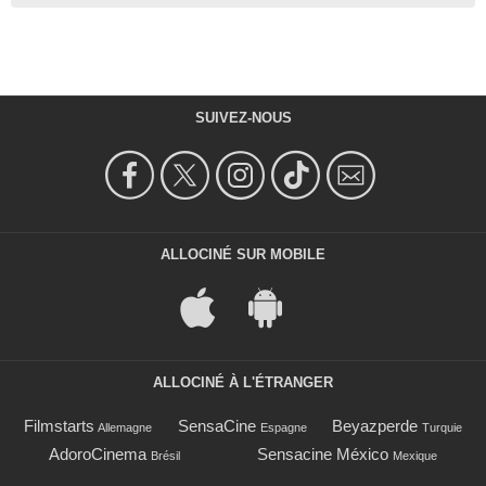
SUIVEZ-NOUS
ALLOCINÉ SUR MOBILE
ALLOCINÉ À L'ÉTRANGER
Filmstarts
SensaCine
Beyazperde
Allemagne
Espagne
Turquie
AdoroCinema
Sensacine México
Brésil
Mexique