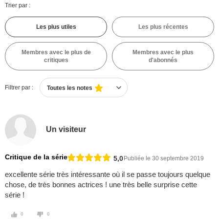
Trier par :
Les plus utiles
Les plus récentes
Membres avec le plus de
Membres avec le plus
critiques
d'abonnés
Filtrer par :
Toutes les notes
Un visiteur
Critique de la série
5,0
Publiée le 30 septembre 2019
excellente série très intéressante où il se passe toujours quelque
chose, de très bonnes actrices ! une très belle surprise cette
série !
0
0