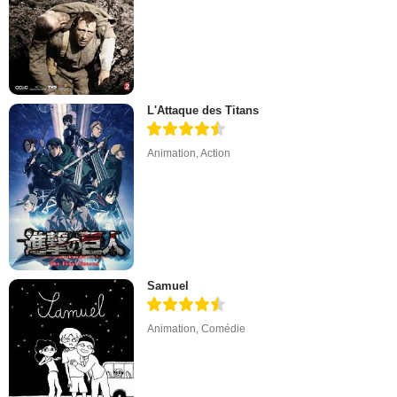
L'Attaque des Titans
Animation
,
Action
Samuel
Animation
,
Comédie