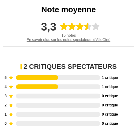
Note moyenne
3,3
15 notes
En savoir plus sur les notes spectateurs d'AlloCiné
2 CRITIQUES SPECTATEURS
5
1 critique
4
1 critique
3
0 critique
2
0 critique
1
0 critique
0
0 critique