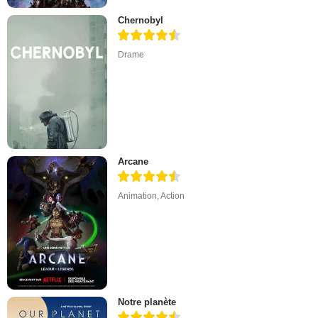
Chernobyl
Drame
Arcane
Animation
,
Action
Notre planète