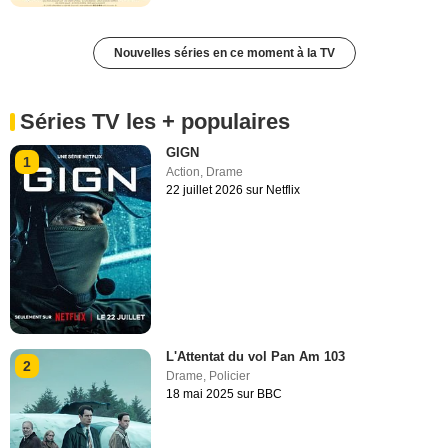
Nouvelles séries en ce moment à la TV
Séries TV les + populaires
GIGN
1
Action
,
Drame
22 juillet 2026 sur Netflix
L'Attentat du vol Pan Am 103
2
Drame
,
Policier
18 mai 2025 sur BBC