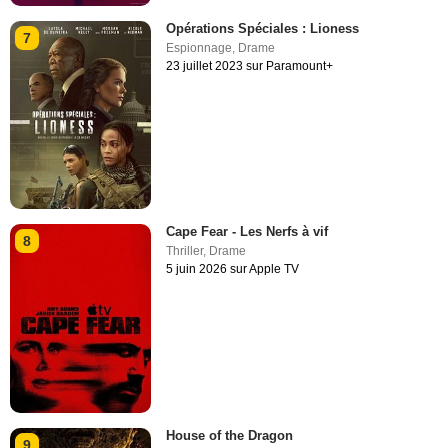
Opérations Spéciales : Lioness
7
Espionnage
,
Drame
23 juillet 2023 sur Paramount+
Cape Fear - Les Nerfs à vif
8
Thriller
,
Drame
5 juin 2026 sur Apple TV
House of the Dragon
9