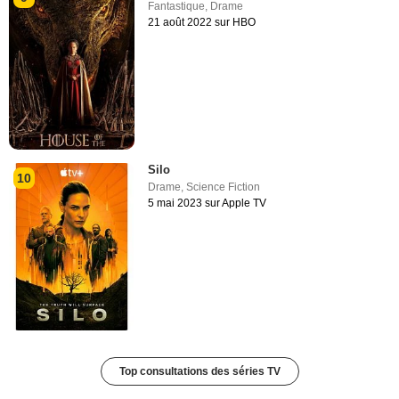
Fantastique
,
Drame
21 août 2022 sur HBO
Silo
10
Drame
,
Science Fiction
5 mai 2023 sur Apple TV
Top consultations des séries TV