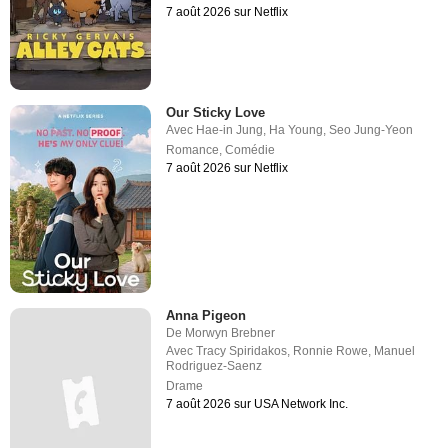
7 août 2026 sur Netflix
Our Sticky Love
Avec
Hae-in Jung
,
Ha Young
,
Seo Jung-Yeon
Romance
,
Comédie
7 août 2026 sur Netflix
Anna Pigeon
De
Morwyn Brebner
Avec
Tracy Spiridakos
,
Ronnie Rowe
,
Manuel
Rodriguez-Saenz
Drame
7 août 2026 sur USA Network Inc.