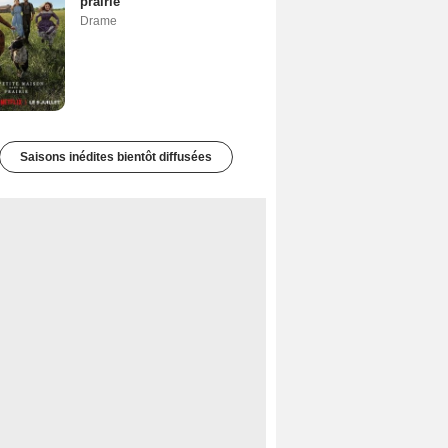
prairie
Drame
Saisons inédites bientôt diffusées