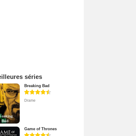
illeures séries
Breaking Bad
Drame
Game of Thrones