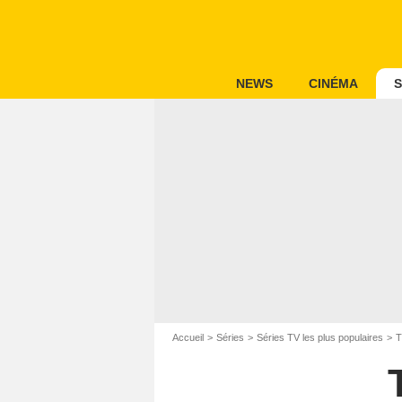
NEWS
CINÉMA
S
Accueil
Séries
Séries TV les plus populaires
T