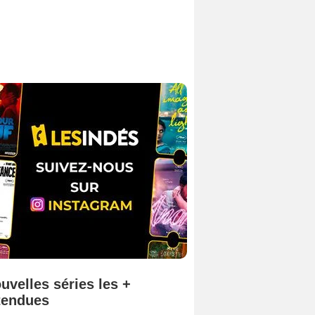
uvelles séries les +
tendues