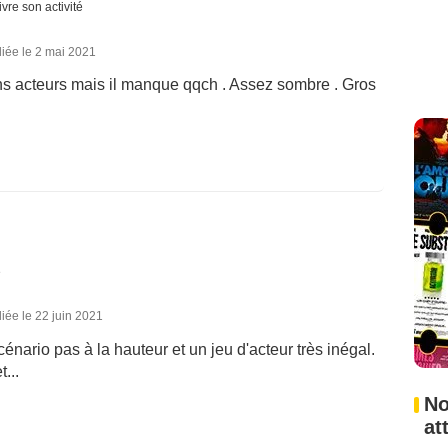
vre son activité
iée le 2 mai 2021
 acteurs mais il manque qqch . Assez sombre . Gros
é
iée le 22 juin 2021
énario pas à la hauteur et un jeu d'acteur très inégal.
...
No
at