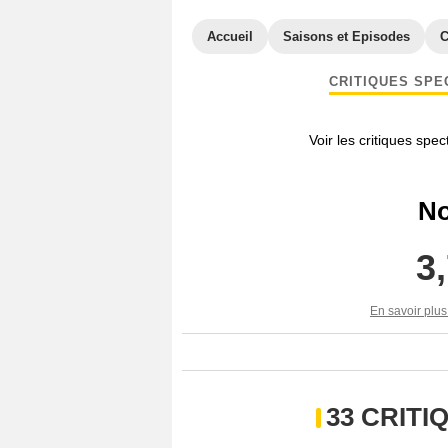
Accueil
Saisons et Episodes
C
CRITIQUES SPE
Voir les critiques spe
No
3
En savoir plus
33 CRIT