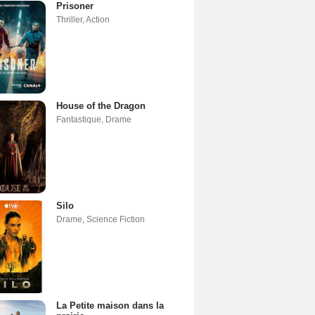
Prisoner
Thriller
,
Action
House of the Dragon
Fantastique
,
Drame
Silo
Drame
,
Science Fiction
La Petite maison dans la