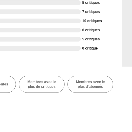
5 critiques
7 critiques
10 critiques
6 critiques
5 critiques
0 critique
Membres avec le
Membres avec le
entes
plus de critiques
plus d'abonnés