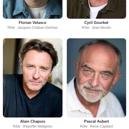
Florian Velasco
Cyril Gourbet
Rôle : Jacques Chaban-Delmas
Rôle : Jean Moulin
Alain Chapuis
Pascal Aubert
Rôle : Reporter Matignon
Rôle : René Capitant