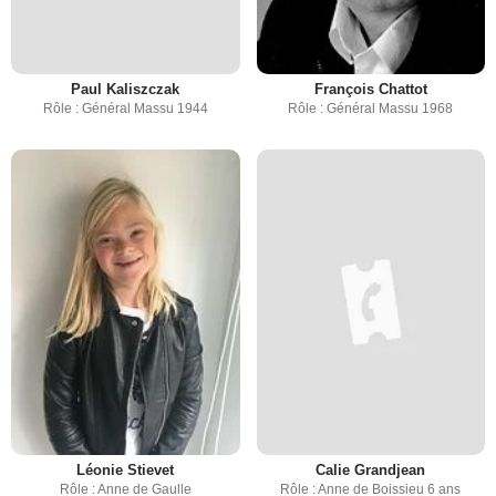
Paul Kaliszczak
François Chattot
Rôle : Général Massu 1944
Rôle : Général Massu 1968
Léonie Stievet
Calie Grandjean
Rôle : Anne de Gaulle
Rôle : Anne de Boissieu 6 ans