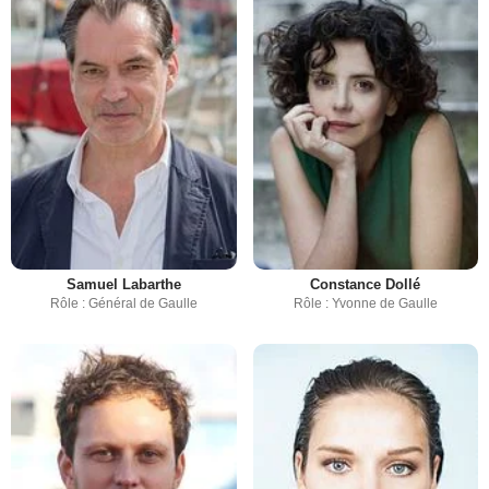
Samuel Labarthe
Constance Dollé
Rôle : Général de Gaulle
Rôle : Yvonne de Gaulle