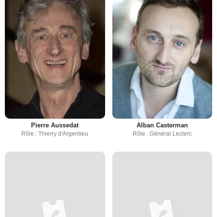
Pierre Aussedat
Alban Casterman
Rôle : Thierry d'Argenlieu
Rôle : Général Leclerc