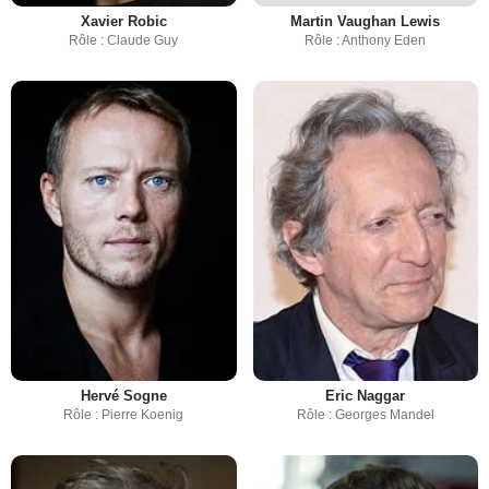
Xavier Robic
Martin Vaughan Lewis
Rôle : Claude Guy
Rôle : Anthony Eden
Hervé Sogne
Eric Naggar
Rôle : Pierre Koenig
Rôle : Georges Mandel