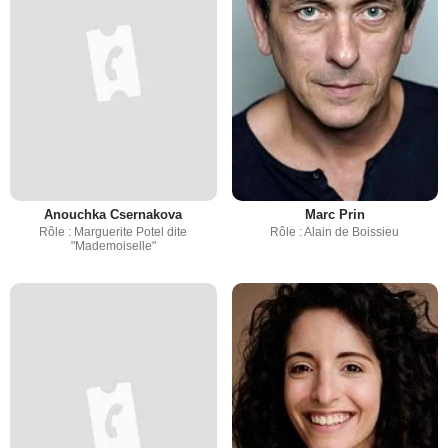
Anouchka Csernakova
Marc Prin
Rôle : Marguerite Potel dite
Rôle : Alain de Boissieu
"Mademoiselle"