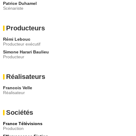
Patrice Duhamel
Scénariste
Producteurs
Rémi Lebouc
Producteur exécutif
Simone Harari Baulieu
Producteur
Réalisateurs
Francois Velle
Réalisateur
Sociétés
France Télévisions
Production