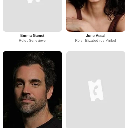
Emma Gamet
June Assal
Rôle : Geneviève
Rôle : Elizabeth de Miribel