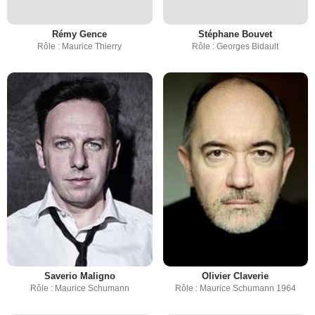
Rémy Gence
Stéphane Bouvet
Rôle : Maurice Thierry
Rôle : Georges Bidault
Saverio Maligno
Olivier Claverie
Rôle : Maurice Schumann
Rôle : Maurice Schumann 1964