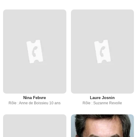
Nina Febvre
Laure Josnin
Rôle : Anne de Boissieu 10 ans
Rôle : Suzanne Revolle