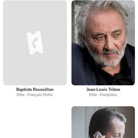
Baptiste Roussillon
Jean-Louis Tribes
Rôle : François Flohic
Rôle : Pompidou