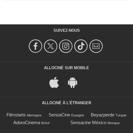
SUIVEZ-NOUS
ALLOCINÉ SUR MOBILE
ALLOCINÉ À L'ÉTRANGER
Filmstarts
SensaCine
Beyazperde
Allemagne
Espagne
Turquie
AdoroCinema
Sensacine México
Brésil
Mexique