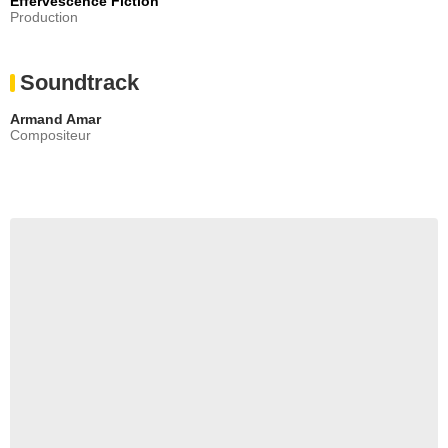
Effervescence Fiction
Production
Soundtrack
Armand Amar
Compositeur